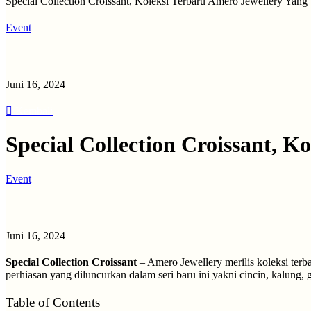
Special Collection Croissant, Koleksi Terbaru Amero Jewellery Yang
Event
Juni 16, 2024
Kembali
Special Collection Croissant, 
Event
Juni 16, 2024
Special Collection Croissant
– Amero Jewellery merilis koleksi terb
perhiasan yang diluncurkan dalam seri baru ini yakni cincin, kalung, 
Table of Contents