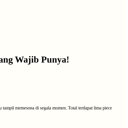
Yang Wajib Punya!
u tampil memesona di segala momen. Total terdapat lima piece