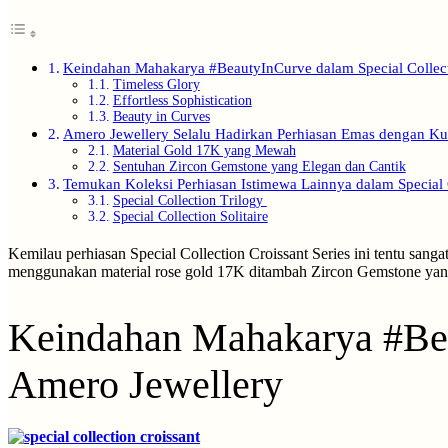
Keindahan Mahakarya #BeautyInCurve dalam Special Collecti
Timeless Glory
Effortless Sophistication
Beauty in Curves
Amero Jewellery Selalu Hadirkan Perhiasan Emas dengan Kual
Material Gold 17K yang Mewah
Sentuhan Zircon Gemstone yang Elegan dan Cantik
Temukan Koleksi Perhiasan Istimewa Lainnya dalam Special 
Special Collection Trilogy
Special Collection Solitaire
Kemilau perhiasan Special Collection Croissant Series ini tentu sang
menggunakan material rose gold 17K ditambah Zircon Gemstone ya
Keindahan Mahakarya #Beau
Amero Jewellery