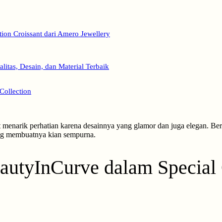
on Croissant dari Amero Jewellery
itas, Desain, dan Material Terbaik
Collection
at menarik perhatian karena desainnya yang glamor dan juga elegan. Be
ng membuatnya kian sempurna.
tyInCurve dalam Special Co