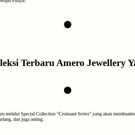
 Wajib Punya!
Koleksi Terbaru Amero Jewellery 
aru melalui Special Collection “Croissant Series” yang akan membuatm
gelang, dan juga anting.