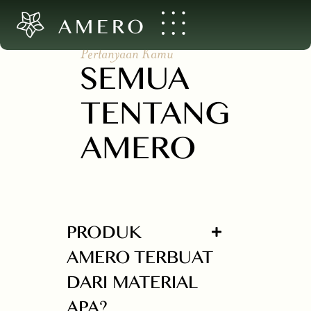
AMERO
Pertanyaan Kamu
SEMUA
TENTANG
AMERO
PRODUK
AMERO TERBUAT
DARI MATERIAL
APA?