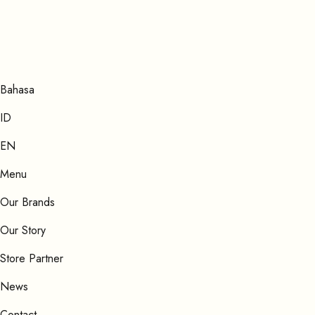
Bahasa
ID
EN
Menu
Our Brands
Our Story
Store Partner
News
Contact