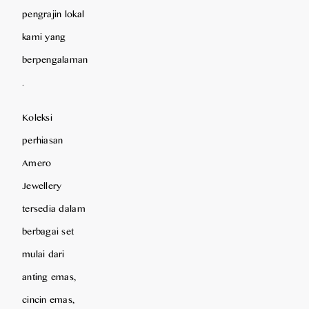
pengrajin lokal
kami yang
berpengalaman
.
Koleksi
perhiasan
Amero
Jewellery
tersedia dalam
berbagai set
mulai dari
anting emas,
cincin emas,