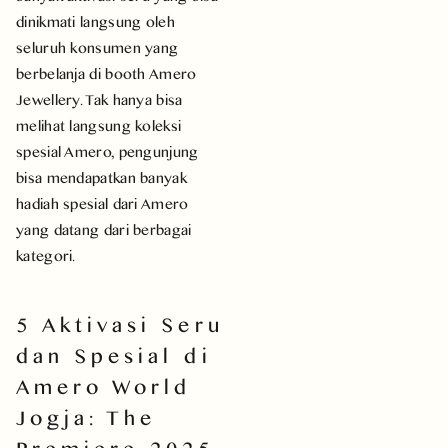
dinikmati langsung oleh
seluruh konsumen yang
berbelanja di booth Amero
Jewellery. Tak hanya bisa
melihat langsung koleksi
spesial Amero, pengunjung
bisa mendapatkan banyak
hadiah spesial dari Amero
yang datang dari berbagai
kategori.
5 Aktivasi Seru
dan Spesial di
Amero World
Jogja: The
Premiere 2025