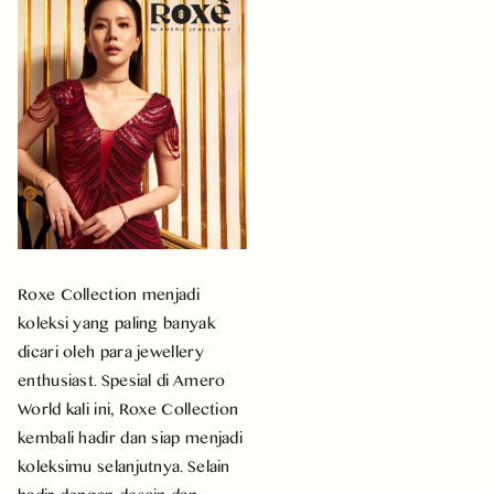
Roxe Collection menjadi
koleksi yang paling banyak
dicari oleh para jewellery
enthusiast. Spesial di Amero
World kali ini, Roxe Collection
kembali hadir dan siap menjadi
koleksimu selanjutnya. Selain