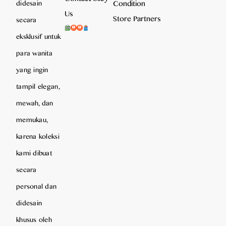
Condition
didesain
Us
Store Partners
secara
eksklusif untuk
para wanita
yang ingin
tampil elegan,
mewah, dan
memukau,
karena koleksi
kami dibuat
secara
personal dan
didesain
khusus oleh