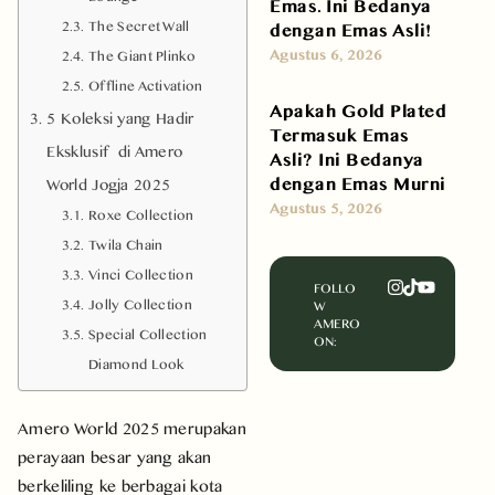
Emas. Ini Bedanya
The Secret Wall
dengan Emas Asli!
Agustus 6, 2026
The Giant Plinko
Offline Activation
Apakah Gold Plated
5 Koleksi yang Hadir
Termasuk Emas
Eksklusif di Amero
Asli? Ini Bedanya
dengan Emas Murni
World Jogja 2025
Agustus 5, 2026
Roxe Collection
Twila Chain
Vinci Collection
FOLLO
Jolly Collection
W
AMERO
Special Collection
ON:
Diamond Look
Amero World 2025 merupakan
perayaan besar yang akan
berkeliling ke berbagai kota