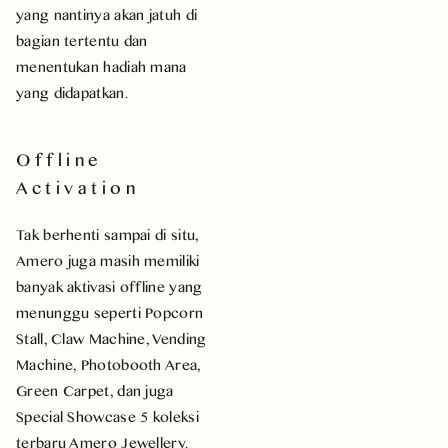
yang nantinya akan jatuh di
bagian tertentu dan
menentukan hadiah mana
yang didapatkan.
Offline
Activation
Tak berhenti sampai di situ,
Amero juga masih memiliki
banyak aktivasi offline yang
menunggu seperti Popcorn
Stall, Claw Machine, Vending
Machine, Photobooth Area,
Green Carpet, dan juga
Special Showcase 5 koleksi
terbaru Amero Jewellery.