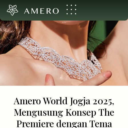
AMERO
Amero World Jogja 2025,
Mengusung Konsep The
Premiere dengan Tema