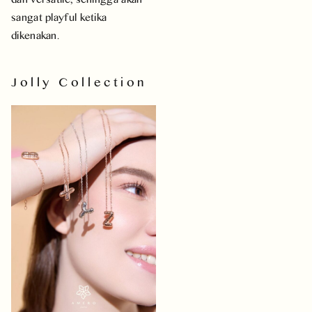
sangat playful ketika
dikenakan.
Jolly Collection