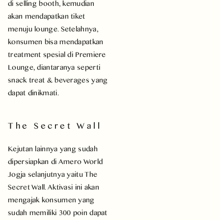
di selling booth, kemudian
akan mendapatkan tiket
menuju lounge. Setelahnya,
konsumen bisa mendapatkan
treatment spesial di Premiere
Lounge, diantaranya seperti
snack treat & beverages yang
dapat dinikmati.
The Secret Wall
Kejutan lainnya yang sudah
dipersiapkan di Amero World
Jogja selanjutnya yaitu The
Secret Wall. Aktivasi ini akan
mengajak konsumen yang
sudah memiliki 300 poin dapat