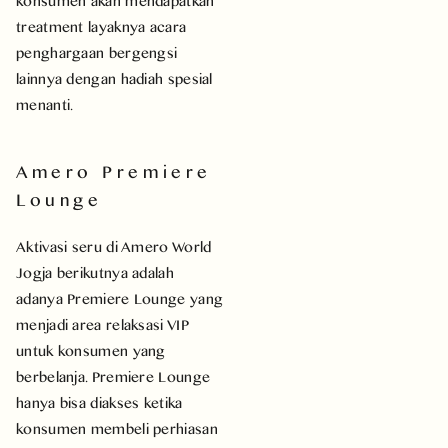
konsumen akan mendapatkan
treatment layaknya acara
penghargaan bergengsi
lainnya dengan hadiah spesial
menanti.
Amero Premiere
Lounge
Aktivasi seru di Amero World
Jogja berikutnya adalah
adanya Premiere Lounge yang
menjadi area relaksasi VIP
untuk konsumen yang
berbelanja. Premiere Lounge
hanya bisa diakses ketika
konsumen membeli perhiasan