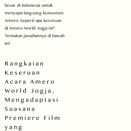
besar di Indonesia untuk
menyapa langsung konsumen
Amero. Seperti apa keseruan
di Amero World Jogja ini?
Temukan jawabannya di bawah
ini!
Rangkaian
Keseruan
Acara Amero
World Jogja,
Mengadaptasi
Suasana
Premiere Film
yang