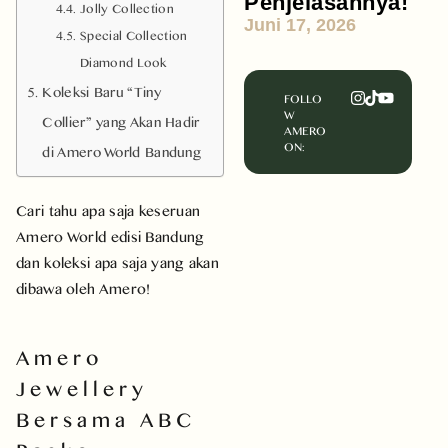
Penjelasannya!
Jolly Collection
Juni 17, 2026
Special Collection
Diamond Look
Koleksi Baru “Tiny
FOLLO
W
Collier” yang Akan Hadir
AMERO
ON:
di Amero World Bandung
Cari tahu apa saja keseruan
Amero World edisi Bandung
dan koleksi apa saja yang akan
dibawa oleh Amero!
Amero
Jewellery
Bersama ABC