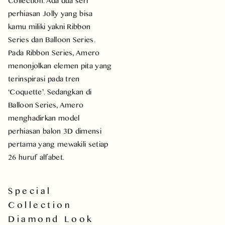
Collection. Ada dua seri
perhiasan Jolly yang bisa
kamu miliki yakni Ribbon
Series dan Balloon Series.
Pada Ribbon Series, Amero
menonjolkan elemen pita yang
terinspirasi pada tren
‘Coquette’. Sedangkan di
Balloon Series, Amero
menghadirkan model
perhiasan balon 3D dimensi
pertama yang mewakili setiap
26 huruf alfabet.
Special
Collection
Diamond Look