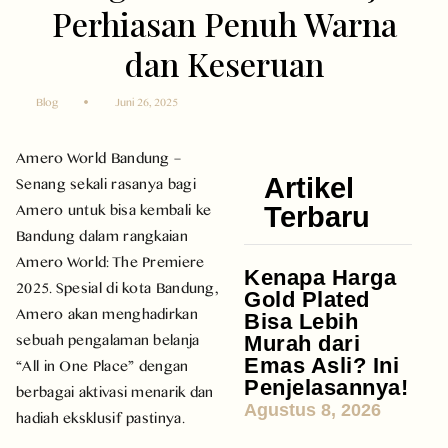
Perhiasan Penuh Warna
dan Keseruan
Blog
Juni 26, 2025
Amero World Bandung –
Senang sekali rasanya bagi
Artikel
Amero untuk bisa kembali ke
Terbaru
Bandung dalam rangkaian
Amero World: The Premiere
Kenapa Harga
2025. Spesial di kota Bandung,
Gold Plated
Amero akan menghadirkan
Bisa Lebih
sebuah pengalaman belanja
Murah dari
“All in One Place” dengan
Emas Asli? Ini
Penjelasannya!
berbagai aktivasi menarik dan
Agustus 8, 2026
hadiah eksklusif pastinya.