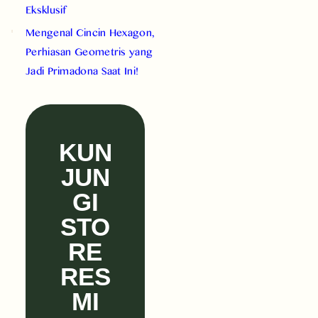
Eksklusif
Mengenal Cincin Hexagon,
Perhiasan Geometris yang
Jadi Primadona Saat Ini!
KUN
JUN
GI
STO
RE
RES
MI