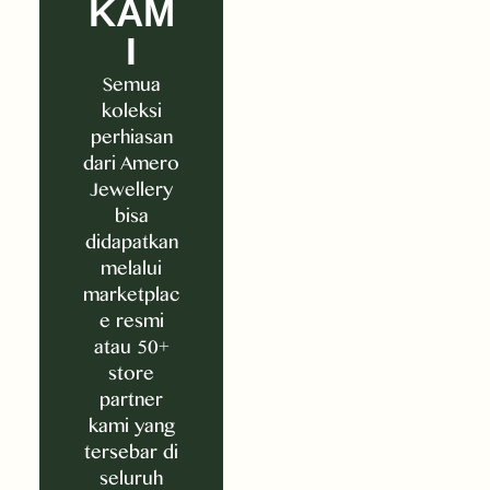
KAM
I
Semua
koleksi
perhiasan
dari Amero
Jewellery
bisa
didapatkan
melalui
marketplac
e resmi
atau 50+
store
partner
kami yang
tersebar di
seluruh