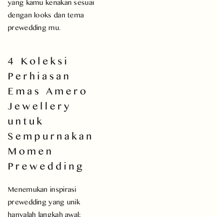
yang kamu kenakan sesuai
dengan looks dan tema
prewedding mu.
4 Koleksi
Perhiasan
Emas Amero
Jewellery
untuk
Sempurnakan
Momen
Prewedding
Menemukan inspirasi
prewedding yang unik
hanyalah langkah awal;