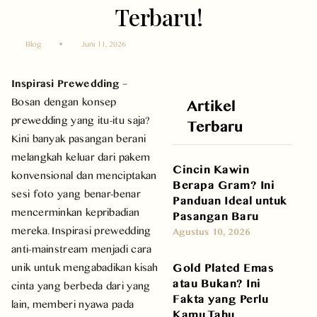
Terbaru!
Blog
Juni 11, 2026
Inspirasi Prewedding
–
Bosan dengan konsep
Artikel
prewedding yang itu-itu saja?
Terbaru
Kini banyak pasangan berani
melangkah keluar dari pakem
Cincin Kawin
konvensional dan menciptakan
Berapa Gram? Ini
sesi foto yang benar-benar
Panduan Ideal untuk
mencerminkan kepribadian
Pasangan Baru
mereka. Inspirasi prewedding
Agustus 10, 2026
anti-mainstream menjadi cara
Gold Plated Emas
unik untuk mengabadikan kisah
atau Bukan? Ini
cinta yang berbeda dari yang
Fakta yang Perlu
lain, memberi nyawa pada
Kamu Tahu