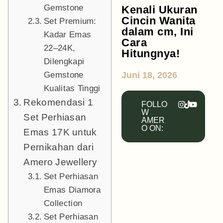
Gemstone
Kenali Ukuran
Cincin Wanita
Set Premium:
dalam cm, Ini
Kadar Emas
Cara
22–24K,
Hitungnya!
Dilengkapi
Gemstone
Juni 18, 2026
Kualitas Tinggi
Rekomendasi 1
FOLLO
W
Set Perhiasan
AMER
O ON:
Emas 17K untuk
Pernikahan dari
Amero Jewellery
Set Perhiasan
Emas Diamora
Collection
Set Perhiasan