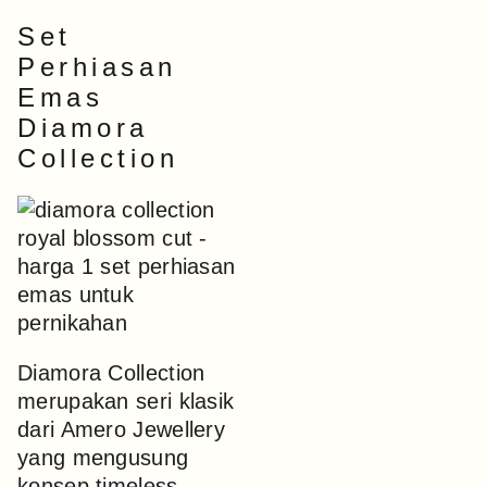
Set
Perhiasan
Emas
Diamora
Collection
Diamora Collection
merupakan seri klasik
dari Amero Jewellery
yang mengusung
konsep timeless