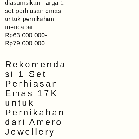
diasumsikan harga 1
set perhiasan emas
untuk pernikahan
mencapai
Rp63.000.000-
Rp79.000.000.
Rekomenda
si 1 Set
Perhiasan
Emas 17K
untuk
Pernikahan
dari Amero
Jewellery