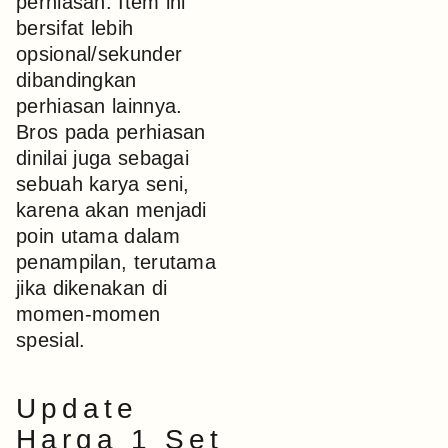
perhiasan. Item ini
bersifat lebih
opsional/sekunder
dibandingkan
perhiasan lainnya.
Bros pada perhiasan
dinilai juga sebagai
sebuah karya seni,
karena akan menjadi
poin utama dalam
penampilan, terutama
jika dikenakan di
momen-momen
spesial.
Update
Harga 1 Set