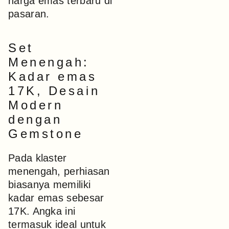
harga emas terbaru di
pasaran.
Set
Menengah:
Kadar emas
17K, Desain
Modern
dengan
Gemstone
Pada klaster
menengah, perhiasan
biasanya memiliki
kadar emas sebesar
17K. Angka ini
termasuk ideal untuk