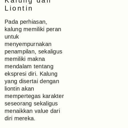
Kalung dan
Liontin
Pada perhiasan,
kalung memiliki peran
untuk
menyempurnakan
penampilan, sekaligus
memiliki makna
mendalam tentang
ekspresi diri. Kalung
yang disertai dengan
liontin akan
mempertegas karakter
seseorang sekaligus
menaikkan value dari
diri mereka.