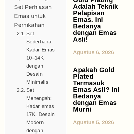
Adalah Teknik
Set Perhiasan
Pelapisan
Emas untuk
Emas. Ini
Pernikahan
Bedanya
dengan Emas
Set
Asli!
Sederhana:
Kadar Emas
Agustus 6, 2026
10–14K
dengan
Apakah Gold
Desain
Plated
Minimalis
Termasuk
Emas Asli? Ini
Set
Bedanya
Menengah:
dengan Emas
Kadar emas
Murni
17K, Desain
Agustus 5, 2026
Modern
dengan