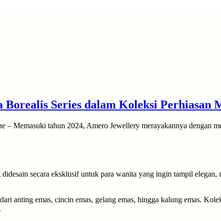
 Borealis Series dalam Koleksi Perhiasan
 – Memasuki tahun 2024, Amero Jewellery merayakannya dengan meri
desain secara eksklusif untuk para wanita yang ingin tampil elegan,
 dari anting emas, cincin emas, gelang emas, hingga kalung emas. Kol
.