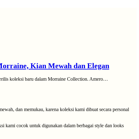
 Morraine, Kian Mewah dan Elegan
lis koleksi baru dalam Morraine Collection. Amero…
 mewah, dan memukau, karena koleksi kami dibuat secara personal
eksi kami cocok untuk digunakan dalam berbagai style dan looks