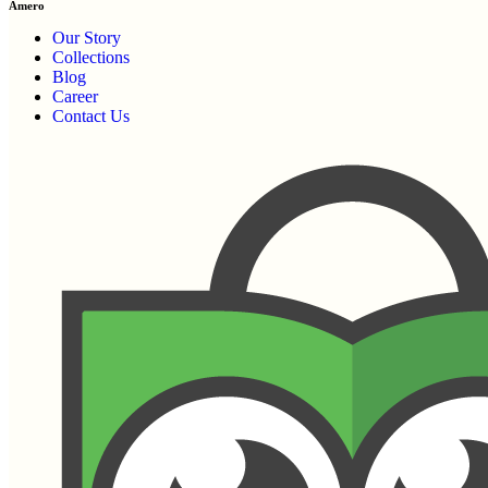
Amero
Our Story
Collections
Blog
Career
Contact Us