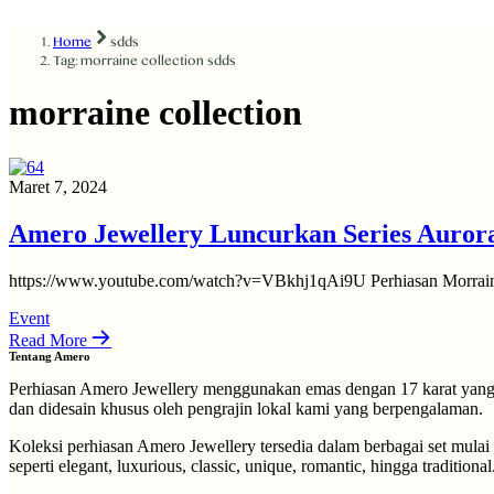
Home
sdds
Tag: morraine collection
sdds
morraine collection
Maret 7, 2024
Amero Jewellery Luncurkan Series Aurora
https://www.youtube.com/watch?v=VBkhj1qAi9U Perhiasan Morraine
Event
Read More
Tentang Amero
Perhiasan Amero Jewellery menggunakan emas dengan 17 karat yang di
dan didesain khusus oleh pengrajin lokal kami yang berpengalaman.
Koleksi perhiasan Amero Jewellery tersedia dalam berbagai set mulai
seperti elegant, luxurious, classic, unique, romantic, hingga traditional