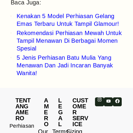
Baca Juga:
Kenakan 5 Model Perhiasan Gelang
Emas Terbaru Untuk Tampil Glamour!
Rekomendasi Perhiasan Mewah Untuk
Tampil Menawan Di Berbagai Momen
Spesial
5 Jenis Perhiasan Batu Mulia Yang
Menawan Dan Jadi Incaran Banyak
Wanita!
TENT
A
L
CUST
ANG
M
E
OME
AME
E
G
R
RO
R
A
SERV
O
L
ICE
Perhiasan
Our
Terms
Sizing