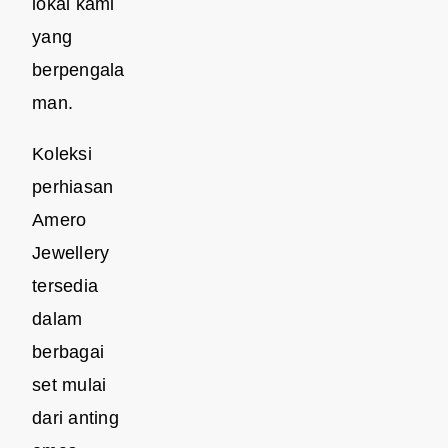
lokal kami
yang
berpengala
man.
Koleksi
perhiasan
Amero
Jewellery
tersedia
dalam
berbagai
set mulai
dari anting