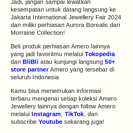
Jadi, jangan sampai lewatkan
kesempatan untuk datang langsung ke
Jakarta International Jewellery Fair 2024
dan miliki perhiasan Aurora Borealis dari
Morraine Collection!
Beli produk perhiasan Amero lainnya
yang jadi favoritmu melalui
Tokopedia
dan
BliBli
atau kunjungi langsung
50+
store partner
Amero yang tersebar di
seluruh Indonesia
Kamu bisa menemukan informasi
terbaru mengenai setiap koleksi Amero
Jewellery lainnya dengan follow Amero
melalui
Instagram
,
TikTok
, dan
subscribe
Youtube
sekarang juga!