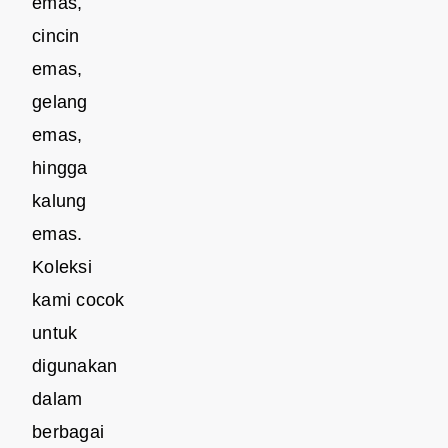
emas,
cincin
emas,
gelang
emas,
hingga
kalung
emas.
Koleksi
kami cocok
untuk
digunakan
dalam
berbagai