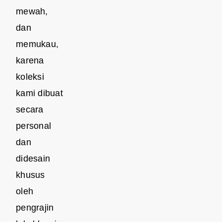
mewah,
dan
memukau,
karena
koleksi
kami dibuat
secara
personal
dan
didesain
khusus
oleh
pengrajin