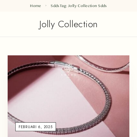
Home
Sdds
Tag: Jolly Collection
Sdds
Jolly Collection
FEBRUARI 6, 2025