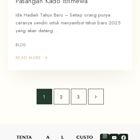
Pasangan Kado Istimewa
Ide Hadiah Tahun Baru – Setiap orang punya
caranya sendiri untuk menyambut tahun baru 2025
yang akan datang.…
BLOG
READ MORE
1
2
3
TENTA
A
L
CUSTO