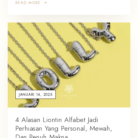
READ MORE
JANUARI 14, 2025
4 Alasan Liontin Alfabet Jadi
Perhiasan Yang Personal, Mewah,
Dan Penuh Makna