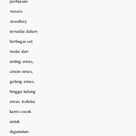
perhiasan
Amero
Jewellery
tersedia dalam
berbagai set
mulai dari
anting emas,
cincin emas,
gelang emas,
hingga kalung
emas. Koleksi
kami cocok
untuk
digunakan