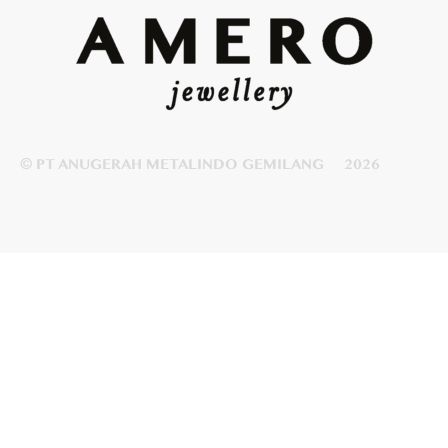
© PT ANUGERAH METALINDO GEMILANG
2026