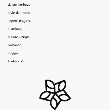
dalam berbagai
style dan looks
seperti elegant,
luxurious,
classic, unique,
romantic,
hingga
traditional.