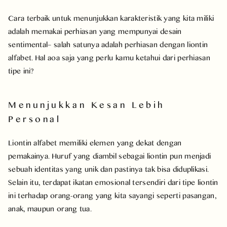
Cara terbaik untuk menunjukkan karakteristik yang kita miliki
adalah memakai perhiasan yang mempunyai desain
sentimental– salah satunya adalah perhiasan dengan liontin
alfabet. Hal aoa saja yang perlu kamu ketahui dari perhiasan
tipe ini?
Menunjukkan Kesan Lebih
Personal
Liontin alfabet memiliki elemen yang dekat dengan
pemakainya. Huruf yang diambil sebagai liontin pun menjadi
sebuah identitas yang unik dan pastinya tak bisa diduplikasi.
Selain itu, terdapat ikatan emosional tersendiri dari tipe liontin
ini terhadap orang-orang yang kita sayangi seperti pasangan,
anak, maupun orang tua.