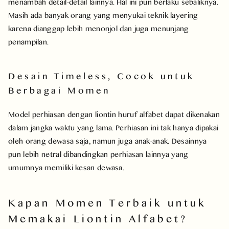
menambah detail-detail lainnya. Hal ini pun berlaku sebaliknya.
Masih ada banyak orang yang menyukai teknik layering
karena dianggap lebih menonjol dan juga menunjang
penampilan.
Desain Timeless, Cocok untuk
Berbagai Momen
Model perhiasan dengan liontin huruf alfabet dapat dikenakan
dalam jangka waktu yang lama. Perhiasan ini tak hanya dipakai
oleh orang dewasa saja, namun juga anak-anak. Desainnya
pun lebih netral dibandingkan perhiasan lainnya yang
umumnya memiliki kesan dewasa.
Kapan Momen Terbaik untuk
Memakai Liontin Alfabet?