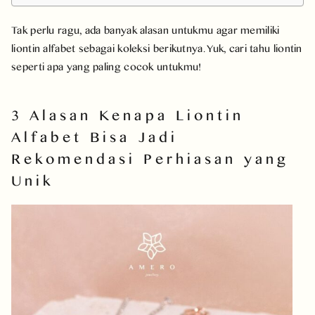
Tak perlu ragu, ada banyak alasan untukmu agar memiliki
liontin alfabet sebagai koleksi berikutnya. Yuk, cari tahu liontin
seperti apa yang paling cocok untukmu!
3 Alasan Kenapa Liontin
Alfabet Bisa Jadi
Rekomendasi Perhiasan yang
Unik