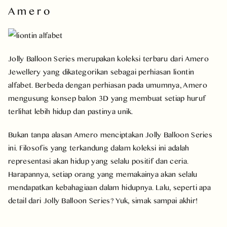
Amero
Jolly Balloon Series merupakan koleksi terbaru dari Amero
Jewellery yang dikategorikan sebagai perhiasan liontin
alfabet. Berbeda dengan perhiasan pada umumnya, Amero
mengusung konsep balon 3D yang membuat setiap huruf
terlihat lebih hidup dan pastinya unik.
Bukan tanpa alasan Amero menciptakan Jolly Balloon Series
ini. Filosofis yang terkandung dalam koleksi ini adalah
representasi akan hidup yang selalu positif dan ceria.
Harapannya, setiap orang yang memakainya akan selalu
mendapatkan kebahagiaan dalam hidupnya. Lalu, seperti apa
detail dari Jolly Balloon Series? Yuk, simak sampai akhir!