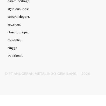
dalam berbagai
style dan looks
seperti elegant,
luxurious,
classic, unique,
romantic,
hingga
traditional.
© PT ANUGERAH METALINDO GEMILANG
2026