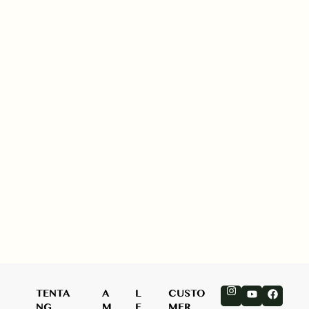
TENTA
A
L
CUSTO
NG
M
E
MER