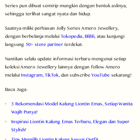
Series pun dibuat semirip mungkin dengan bentuk aslinya,
sehingga terlihat sangat nyata dan hidup.
Saatnya miliki perhiasan Jolly Series Amero Jewellery,
dengan berbelanja melalui
Tokopedia
,
Blibli
, atau kunjungi
langsung
50+ store partner
terdekat.
Nantikan selalu update informasi terbaru mengenai setiap
koleksi Amero Jewellery lainnya dengan follow Amero
melalui
Instagram
,
TikTok
, dan subscribe
YouTube
sekarang!
Baca Juga:
3 Rekomendasi Model Kalung Liontin Emas, Setiap Wanita
Wajib Punya!
Inspirasi Liontin Kalung Emas Terbaru, Elegan dan Super
Stylish!
Tips Memilih Liontin Kalung Sesuai Outfit