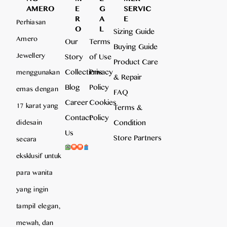
AMERO
E
G
SERVIC
R
A
E
Perhiasan
O
L
Sizing Guide
Amero
Our
Terms
Buying Guide
Jewellery
Story
of Use
Product Care
Collections
Privacy
menggunakan
& Repair
Blog
Policy
emas dengan
FAQ
Career
Cookies
17 karat yang
Terms &
Contact
Policy
Condition
didesain
Us
Store Partners
secara
eksklusif untuk
para wanita
yang ingin
tampil elegan,
mewah, dan