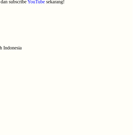
, dan subscribe
YouTube
sekarang!
uh Indonesia