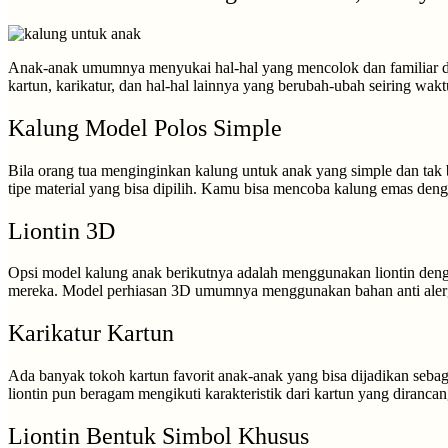
Anak-anak umumnya menyukai hal-hal yang mencolok dan familiar den
kartun, karikatur, dan hal-hal lainnya yang berubah-ubah seiring wakt
Kalung Model Polos Simple
Bila orang tua menginginkan kalung untuk anak yang simple dan tak ba
tipe material yang bisa dipilih. Kamu bisa mencoba kalung emas denga
Liontin 3D
Opsi model kalung anak berikutnya adalah menggunakan liontin dengan
mereka. Model perhiasan 3D umumnya menggunakan bahan anti alergi 
Karikatur Kartun
Ada banyak tokoh kartun favorit anak-anak yang bisa dijadikan sebaga
liontin pun beragam mengikuti karakteristik dari kartun yang dirancan
Liontin Bentuk Simbol Khusus