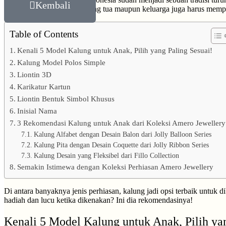
Kembali
namun sebaiknya kedua orang tua maupun keluarga juga harus memperh
Table of Contents
Kenali 5 Model Kalung untuk Anak, Pilih yang Paling Sesuai!
Kalung Model Polos Simple
Liontin 3D
Karikatur Kartun
Liontin Bentuk Simbol Khusus
Inisial Nama
3 Rekomendasi Kalung untuk Anak dari Koleksi Amero Jewellery
Kalung Alfabet dengan Desain Balon dari Jolly Balloon Series
Kalung Pita dengan Desain Coquette dari Jolly Ribbon Series
Kalung Desain yang Fleksibel dari Fillo Collection
Semakin Istimewa dengan Koleksi Perhiasan Amero Jewellery
Di antara banyaknya jenis perhiasan, kalung jadi opsi terbaik untuk 
hadiah dan lucu ketika dikenakan? Ini dia rekomendasinya!
Kenali 5 Model Kalung untuk Anak, Pilih yan