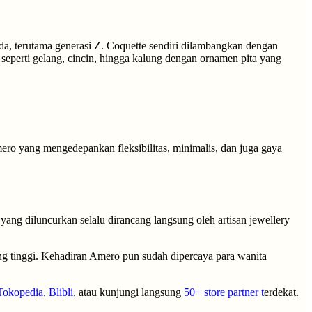
muda, terutama generasi Z. Coquette sendiri dilambangkan dengan
seperti gelang, cincin, hingga kalung dengan ornamen pita yang
ero yang mengedepankan fleksibilitas, minimalis, dan juga gaya
 yang diluncurkan selalu dirancang langsung oleh artisan jewellery
ng tinggi. Kehadiran Amero pun sudah dipercaya para wanita
Tokopedia
,
Blibli
, atau kunjungi langsung
50+ store partner
t
erdekat.