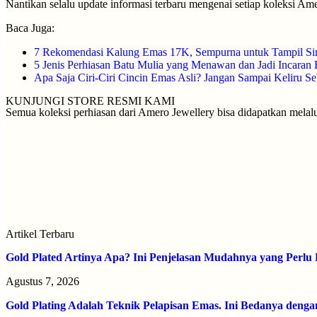
Nantikan selalu update informasi terbaru mengenai setiap koleksi A
Baca Juga:
7 Rekomendasi Kalung Emas 17K, Sempurna untuk Tampil Si
5 Jenis Perhiasan Batu Mulia yang Menawan dan Jadi Incaran
Apa Saja Ciri-Ciri Cincin Emas Asli? Jangan Sampai Keliru Se
KUNJUNGI STORE RESMI KAMI
Semua koleksi perhiasan dari Amero Jewellery bisa didapatkan melalui
Artikel Terbaru
Gold Plated Artinya Apa? Ini Penjelasan Mudahnya yang Perl
Agustus 7, 2026
Gold Plating Adalah Teknik Pelapisan Emas. Ini Bedanya denga