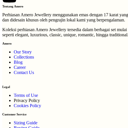
Tentang Amero
Perhiasan Amero Jewellery menggunakan emas dengan 17 karat yang di
dan didesain khusus oleh pengrajin lokal kami yang berpengalaman.
Koleksi perhiasan Amero Jewellery tersedia dalam berbagai set mulai
seperti elegant, luxurious, classic, unique, romantic, hingga traditional
Amero
Our Story
Collections
Blog
Career
Contact Us
Legal
Terms of Use
Privacy Policy
Cookies Policy
Customer Service
Sizing Guide
Buying Guide