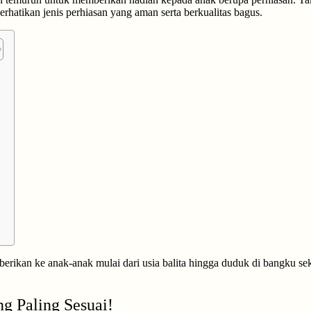
atikan jenis perhiasan yang aman serta berkualitas bagus.
diberikan ke anak-anak mulai dari usia balita hingga duduk di bangku s
g Paling Sesuai!