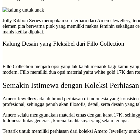
Jolly Ribbon Series merupakan seri terbaru dari Amero Jewellery, ter
elemen pita berwarna pink yang memiliki makna feminin sekaligus cer
manis ketika dipakai.
Kalung Desain yang Fleksibel dari Fillo Collection
Fillo Collection menjadi opsi yang tak kalah menarik bagi kamu yan
modern. Fillo memiliki dua opsi material yaitu white gold 17K dan ros
Semakin Istimewa dengan Koleksi Perhiasan
Amero Jewellery adalah brand perhiasan di Indonesia yang konsisten m
profesional, sehingga penuh akan filosofis, detail, serta desain yang t
Amero selalu menggunakan material emas dengan karat 17K, sehingga 
Indonesia lintas generasi, karena kualitasnya yang selalu terjaga.
Tertarik untuk memiliki perhiasan dari koleksi Amero Jewellery untuk