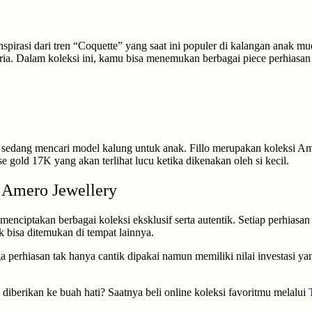
inspirasi dari tren “Coquette” yang saat ini populer di kalangan anak 
ia. Dalam koleksi ini, kamu bisa menemukan berbagai piece perhiasan 
g sedang mencari model kalung untuk anak. Fillo merupakan koleksi Am
e gold 17K yang akan terlihat lucu ketika dikenakan oleh si kecil.
 Amero Jewellery
enciptakan berbagai koleksi eksklusif serta autentik. Setiap perhiasan
ak bisa ditemukan di tempat lainnya.
perhiasan tak hanya cantik dipakai namun memiliki nilai investasi ya
 diberikan ke buah hati? Saatnya beli online koleksi favoritmu melalui