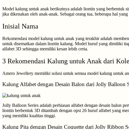
Model kalung untuk anak berikutnya adalah liontin yang berbentuk sim
jika dikenakan oleh anak-anak. Sebagai orang tua, beberapa hal yang 
Inisial Nama
Rekomendasi model kalung untuk anak yang terakhir adalah membentuk
untuk disematkan dalam liontin kalung. Model huruf yang dimiliki 
alfabet 3D sehingga memiliki kesan lebih ceria.
3 Rekomendasi Kalung untuk Anak dari Kole
Amero Jewellery memiliki solusi untuk semua model kalung untuk anak,
Kalung Alfabet dengan Desain Balon dari Jolly Balloon S
Jolly Balloon Series adalah perhiasan alfabet dengan desain balon p
liontin berbentuk 3D ditambah dengan opsi 26 huruf alfabet yang memb
yang memiliki kualitas tinggi.
Kalung Pita dengan Desain Coquette dari Jolly Ribbon Se