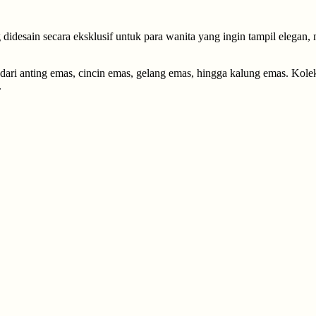
desain secara eksklusif untuk para wanita yang ingin tampil elegan,
 dari anting emas, cincin emas, gelang emas, hingga kalung emas. Kol
.