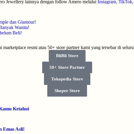
mero Jewellery lainnya dengan follow Amero melalui
Instagram
,
TikTok
mple dan Glamour!
 Banyak Wanita!
belum Beli!
 marketplace resmi atau 50+ store partner kami yang tersebar di selur
BliBli Store
50+ Store Partner
Tokopedia Store
Shopee Store
u Kamu Ketahui
n Emas Asli!