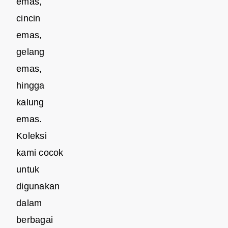
emas,
cincin
emas,
gelang
emas,
hingga
kalung
emas.
Koleksi
kami cocok
untuk
digunakan
dalam
berbagai