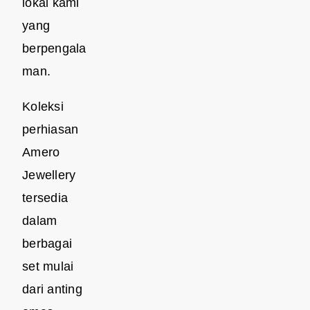
lokal kami
yang
berpengala
man.
Koleksi
perhiasan
Amero
Jewellery
tersedia
dalam
berbagai
set mulai
dari anting