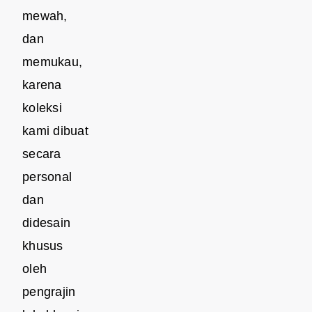
mewah,
dan
memukau,
karena
koleksi
kami dibuat
secara
personal
dan
didesain
khusus
oleh
pengrajin