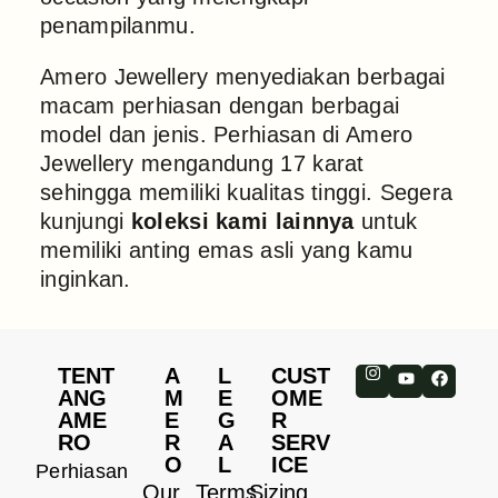
penampilanmu.
Amero Jewellery menyediakan berbagai
macam perhiasan dengan berbagai
model dan jenis. Perhiasan di Amero
Jewellery mengandung 17 karat
sehingga memiliki kualitas tinggi. Segera
kunjungi
koleksi kami lainnya
untuk
memiliki anting emas asli yang kamu
inginkan.
TENT
A
L
CUST
ANG
M
E
OME
AME
E
G
R
RO
R
A
SERV
O
L
ICE
Perhiasan
Our
Terms
Sizing