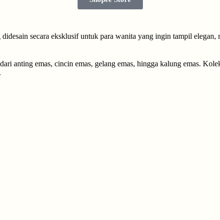
desain secara eksklusif untuk para wanita yang ingin tampil elegan,
 dari anting emas, cincin emas, gelang emas, hingga kalung emas. Kol
.