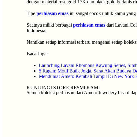
dengan material rose gold 17K dan black gold berlapis 
Tipe
perhiasan emas
ini sangat cocok untuk kamu yang 
Saatnya miliki berbagai
perhiasan emas
dari Lavani Col
Indonesia.
Nantikan setiap informasi terbaru mengenai setiap kole
Baca Juga:
Launching Lavani Rhombus Kawung Series, Simb
5 Ragam Motif Batik Jogja, Sarat Akan Budaya Da
Mendunia! Amero Kembali Tampil Di New York 
KUNJUNGI STORE RESMI KAMI
Semua koleksi perhiasan dari Amero Jewellery bisa didapa