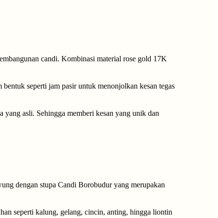
pembangunan candi. Kombinasi material rose gold 17K
m bentuk seperti jam pasir untuk menonjolkan kesan tegas
lava yang asli. Sehingga memberi kesan yang unik dan
awung dengan stupa Candi Borobudur yang merupakan
han seperti kalung, gelang, cincin, anting, hingga liontin