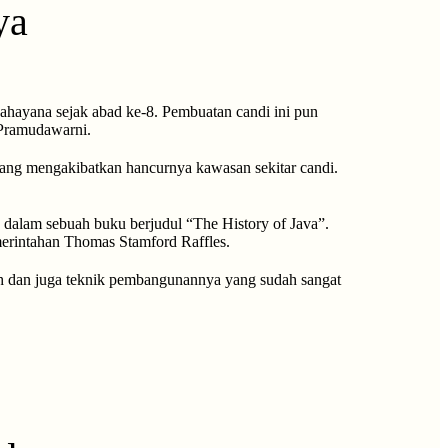
ya
ahayana sejak abad ke-8. Pembuatan candi ini pun
 Pramudawarni.
yang mengakibatkan hancurnya kawasan sekitar candi.
 dalam sebuah buku berjudul “The History of Java”.
merintahan Thomas Stamford Raffles.
gah dan juga teknik pembangunannya yang sudah sangat