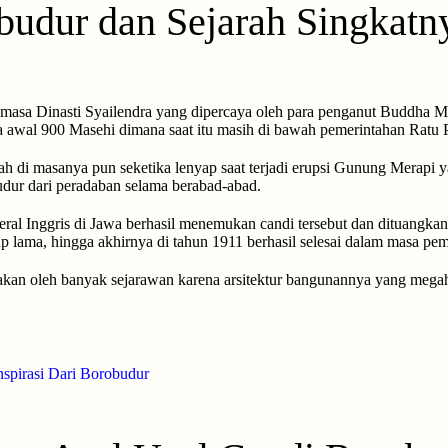
budur dan Sejarah Singkatn
masa Dinasti Syailendra yang dipercaya oleh para penganut Buddha M
da awal 900 Masehi dimana saat itu masih di bawah pemerintahan Ratu
h di masanya pun seketika lenyap saat terjadi erupsi Gunung Merapi 
dur dari peradaban selama berabad-abad.
ral Inggris di Jawa berhasil menemukan candi tersebut dan dituangkan
 lama, hingga akhirnya di tahun 1911 berhasil selesai dalam masa pe
carakan oleh banyak sejarawan karena arsitektur bangunannya yang me
spirasi Dari Borobudur