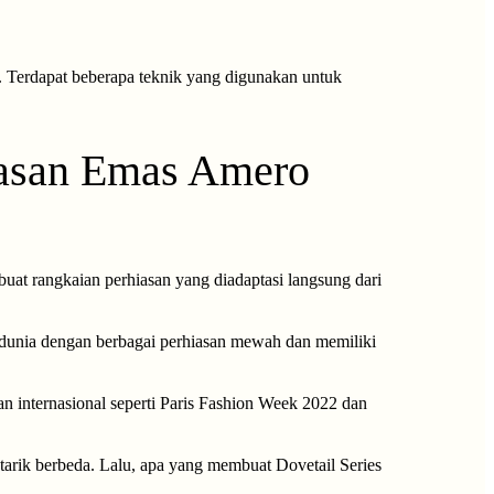
r. Terdapat beberapa teknik yang digunakan untuk
iasan Emas Amero
uat rangkaian perhiasan yang diadaptasi langsung dari
 dunia dengan berbagai perhiasan mewah dan memiliki
n internasional seperti Paris Fashion Week 2022 dan
tarik berbeda. Lalu, apa yang membuat Dovetail Series