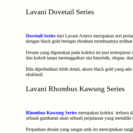
Lavani Dovetail Series
Dovetail Series
dari Lavani Amero merupakan seri perta
dengan black gold berlapis rhodium membuatnya terliha
Desain yang digunakan pada koleksi ini pun terinspirasi
dan kokoh tanpa meninggalkan sisi futuristik, elegan, da
Bila diperhatikan lebih detail, aksen black gold yang ad
eksklusif.
Lavani Rhombus Kawung Series
Rhombus Kawung Series
merupakan koleksi terbaru d
sebuah gambaran akan sebuah perjalanan yang memiliki 
P
erpaduan desain yang sangat unik ini menciptakan ran