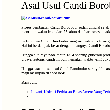
Asal Usul Candi Boro
Proses pembuatan Candi Borobudur sudah dimulai sejak 
memakan waktu lebih dari 75 tahun dan baru selesai pa
Keberadaan Candi Borobudur yang menjadi situs termega
Hal ini berdampak besar dengan hilangnya Candi Borobu
Hingga akhirnya pada tahun 1814 seorang gubernur jende
Upaya restorasi candi ini pun memakan waktu yang cukup
Hingga saat ini asal usul Candi Borobudur sering dibi
maju meskipun di abad ke-8.
Baca Juga:
Lavani, Koleksi Perhiasan Emas Amero Yang Terin