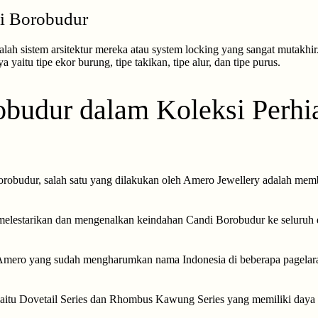
i Borobudur
alah sistem arsitektur mereka atau system locking yang sangat mutakhi
aitu tipe ekor burung, tipe takikan, tipe alur, dan tipe purus.
obudur dalam Koleksi Perh
robudur, salah satu yang dilakukan oleh Amero Jewellery adalah memb
 melestarikan dan mengenalkan keindahan Candi Borobudur ke seluruh
ri Amero yang sudah mengharumkan nama Indonesia di beberapa pagelara
 yaitu Dovetail Series dan Rhombus Kawung Series yang memiliki daya 