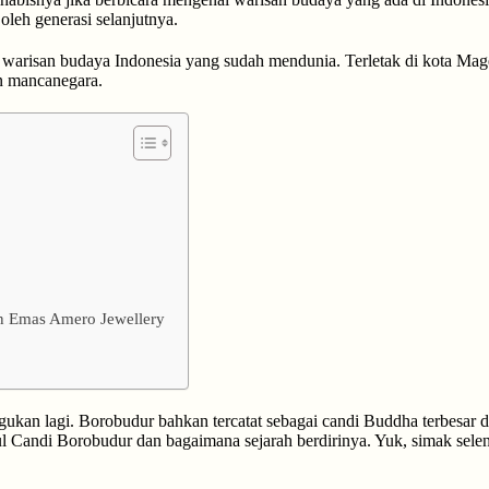
 oleh generasi selanjutnya.
warisan budaya Indonesia yang sudah mendunia. Terletak di kota Ma
un mancanegara.
n Emas Amero Jewellery
ukan lagi. Borobudur bahkan tercatat sebagai candi Buddha terbesar d
 Candi Borobudur dan bagaimana sejarah berdirinya. Yuk, simak seleng