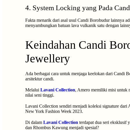
4. System Locking yang Pada Cand
Fakta menarik dari asal usul Candi Borobudur lainnya ad
menyambungkan batuan lava vulkanik satu dengan lainnya y
Keindahan Candi Bor
Jewellery
Ada berbagai cara untuk menjaga keelokan dari Candi Bo
arsitektur candi.
Melalui
Lavani Collection
, Amero memiliki misi untuk
nilai seni tinggi.
Lavani Collection sendiri menjadi koleksi signature da
New York Fashion Week 2023.
Di dalam
Lavani Collection
terdapat dua seri eksklusif
dan Rhombus Kawung menjadi spesial?