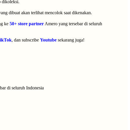
 dikoleksi.
ang dibuat akan terlihat mencolok saat dikenakan.
ng ke
50+ store partner
Amero yang tersebar di seluruh
ikTok
, dan subscribe
Youtube
sekarang juga!
bar di seluruh Indonesia