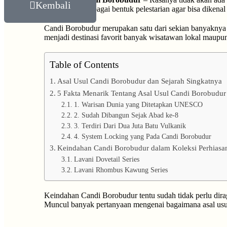
Kembali
objek wisata sebagai bentuk pelestarian agar bisa dikenal
Candi Borobudur merupakan satu dari sekian banyaknya 
menjadi destinasi favorit banyak wisatawan lokal maup
Table of Contents
Asal Usul Candi Borobudur dan Sejarah Singkatnya
5 Fakta Menarik Tentang Asal Usul Candi Borobudur
1. Warisan Dunia yang Ditetapkan UNESCO
2. Sudah Dibangun Sejak Abad ke-8
3. Terdiri Dari Dua Juta Batu Vulkanik
4. System Locking yang Pada Candi Borobudur
Keindahan Candi Borobudur dalam Koleksi Perhiasa
Lavani Dovetail Series
Lavani Rhombus Kawung Series
Keindahan Candi Borobudur tentu sudah tidak perlu dirag
Muncul banyak pertanyaan mengenai bagaimana asal usul