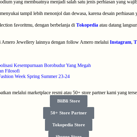
rhodium yang membuatnya menjadi salah satu jenis perhiasan yang wajib
menyukai tampil lebih menonjol dan dewasa, karena desain perhiasan y
lection favoritmu, dengan berbelanja di
Tokopedia
atau datang langsu
ksi Amero Jewellery lainnya dengan follow Amero melalui
Instagram
,
T
olisasi Kesempurnaan Borobudur Yang Megah
n Filosofi
Fashion Week Spring Summer 23-24
tkan melalui marketplace resmi atau 50+ store partner kami yang terse
BliBli Store
50+ Store Partner
Tokopedia Store
Shopee Store