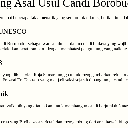
ang Asal Usul Candi Borobu
rdapat beberapa fakta menarik yang seru untuk dikulik, berikut ini ada
n UNESCO
 Borobudur sebagai warisan dunia dan menjadi budaya yang wajib dil
erlakukan peraturan baru dengan membatasi pengunjung yang naik ke 
8
yang dibuat oleh Raja Samaratungga untuk menggambarkan reinkarnas
Prasasti Tri Tepusan yang menjadi saksi sejarah dibangunnya candi te
nik
tuan vulkanik yang digunakan untuk membangun candi berjumlah fantast
cerita sang Budha secara detail dan menyambung dari area bawah hing