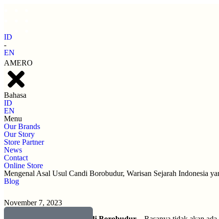
ID
-
EN
AMERO
Bahasa
ID
EN
Menu
Our Brands
Our Story
Store Partner
News
Contact
Online Store
Mengenal Asal Usul Candi Borobudur, Warisan Sejarah Indonesia y
Blog
November 7, 2023
Asal Usul Candi Borobudur
– Rasanya tidak akan ada 