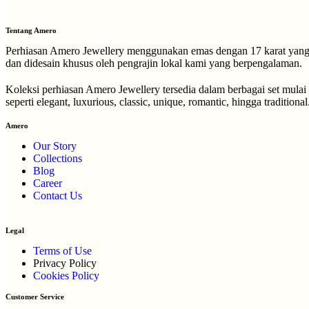
Tentang Amero
Perhiasan Amero Jewellery menggunakan emas dengan 17 karat yang di
dan didesain khusus oleh pengrajin lokal kami yang berpengalaman.
Koleksi perhiasan Amero Jewellery tersedia dalam berbagai set mulai
seperti elegant, luxurious, classic, unique, romantic, hingga traditional
Amero
Our Story
Collections
Blog
Career
Contact Us
Legal
Terms of Use
Privacy Policy
Cookies Policy
Customer Service