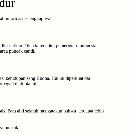
dur
lah informasi selengkapnya!
estarikan. Oleh karena itu, pemerintah Indonesia
area puncak candi.
i kehidupan sang Budha. Hal ini diperkuat dari
rmegah di dunia ini.
is. Para ahli sejarah mengatakan bahwa terdapat lebih
ga puncak.