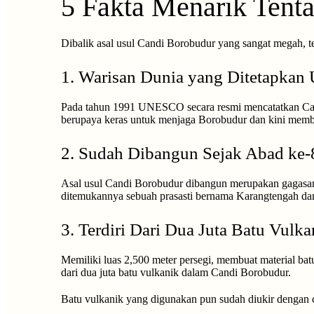
5 Fakta Menarik Tent
Dibalik asal usul Candi Borobudur yang sangat megah, te
1. Warisan Dunia yang Ditetapka
Pada tahun 1991 UNESCO secara resmi mencatatkan Candi
berupaya keras untuk menjaga Borobudur dan kini memb
2. Sudah Dibangun Sejak Abad ke-
Asal usul Candi Borobudur dibangun merupakan gagasan 
ditemukannya sebuah prasasti bernama Karangtengah dan 
3. Terdiri Dari Dua Juta Batu Vulka
Memiliki luas 2,500 meter persegi, membuat material ba
dari dua juta batu vulkanik dalam Candi Borobudur.
Batu vulkanik yang digunakan pun sudah diukir dengan 