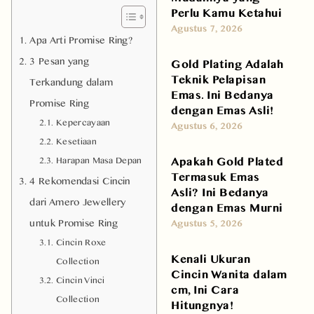
Perlu Kamu Ketahui
Agustus 7, 2026
Apa Arti Promise Ring?
3 Pesan yang
Gold Plating Adalah
Teknik Pelapisan
Terkandung dalam
Emas. Ini Bedanya
Promise Ring
dengan Emas Asli!
Kepercayaan
Agustus 6, 2026
Kesetiaan
Apakah Gold Plated
Harapan Masa Depan
Termasuk Emas
4 Rekomendasi Cincin
Asli? Ini Bedanya
dari Amero Jewellery
dengan Emas Murni
untuk Promise Ring
Agustus 5, 2026
Cincin Roxe
Kenali Ukuran
Collection
Cincin Wanita dalam
Cincin Vinci
cm, Ini Cara
Collection
Hitungnya!