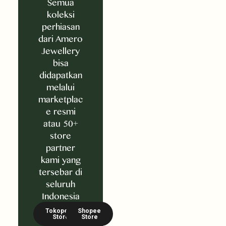
Semua
koleksi
perhiasan
dari Amero
Jewellery
bisa
didapatkan
melalui
marketplac
e resmi
atau 50+
store
partner
kami yang
tersebar di
seluruh
Indonesia
Tokopedia
Shopee
Store
Store