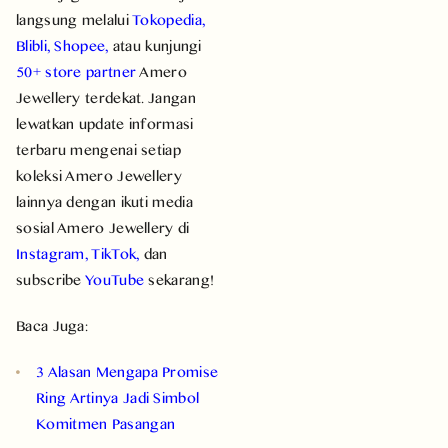
langsung melalui
Tokopedia
,
Blibli
,
Shopee
,
atau kunjungi
50+ store partner
Amero
Jewellery terdekat. Jangan
lewatkan update informasi
terbaru mengenai setiap
koleksi Amero Jewellery
lainnya dengan ikuti media
sosial Amero Jewellery di
Instagram
,
TikTok
,
dan
subscribe
YouTube
sekarang!
Baca Juga:
3 Alasan Mengapa Promise
Ring Artinya Jadi Simbol
Komitmen Pasangan