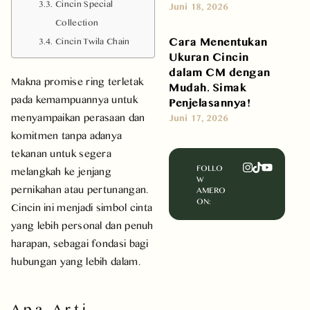
Cincin Special
Juni 18, 2026
Collection
Cara Menentukan
Cincin Twila Chain
Ukuran Cincin
dalam CM dengan
Makna promise ring terletak
Mudah. Simak
pada kemampuannya untuk
Penjelasannya!
menyampaikan perasaan dan
Juni 17, 2026
komitmen tanpa adanya
tekanan untuk segera
FOLLO
melangkah ke jenjang
W
pernikahan atau pertunangan.
AMERO
ON:
Cincin ini menjadi simbol cinta
yang lebih personal dan penuh
harapan, sebagai fondasi bagi
hubungan yang lebih dalam.
Apa Arti