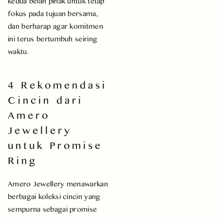
kedua belah pihak untuk tetap
fokus pada tujuan bersama,
dan berharap agar komitmen
ini terus bertumbuh seiring
waktu.
4 Rekomendasi
Cincin dari
Amero
Jewellery
untuk Promise
Ring
Amero Jewellery menawarkan
berbagai koleksi cincin yang
sempurna sebagai promise