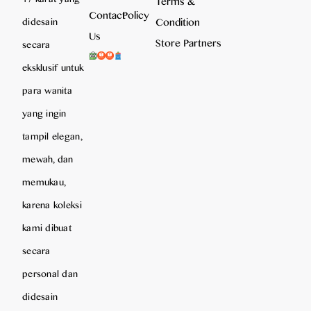
Terms &
Contact
Policy
Condition
didesain
Us
Store Partners
secara
eksklusif untuk
para wanita
yang ingin
tampil elegan,
mewah, dan
memukau,
karena koleksi
kami dibuat
secara
personal dan
didesain