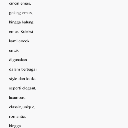
cincin emas,
gelang emas,
hingga kalung
emas. Koleksi
kami cocok
untuk
digunakan
dalam berbagai
style dan looks
seperti elegant,
luxurious,
classic, unique,
romantic,
hingga