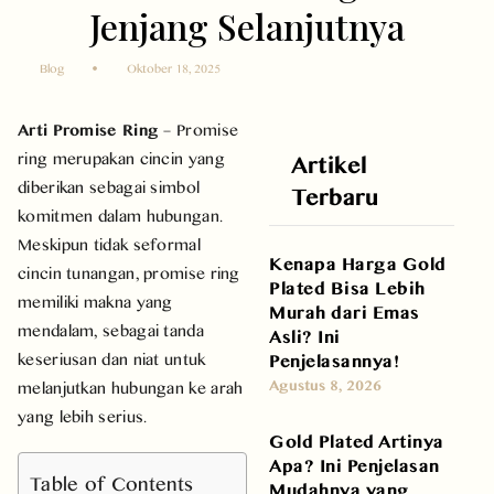
Jenjang Selanjutnya
Blog
Oktober 18, 2025
Arti Promise Ring
– Promise
ring merupakan cincin yang
Artikel
diberikan sebagai simbol
Terbaru
komitmen dalam hubungan.
Meskipun tidak seformal
Kenapa Harga Gold
cincin tunangan, promise ring
Plated Bisa Lebih
memiliki makna yang
Murah dari Emas
mendalam, sebagai tanda
Asli? Ini
keseriusan dan niat untuk
Penjelasannya!
Agustus 8, 2026
melanjutkan hubungan ke arah
yang lebih serius.
Gold Plated Artinya
Apa? Ini Penjelasan
Table of Contents
Mudahnya yang