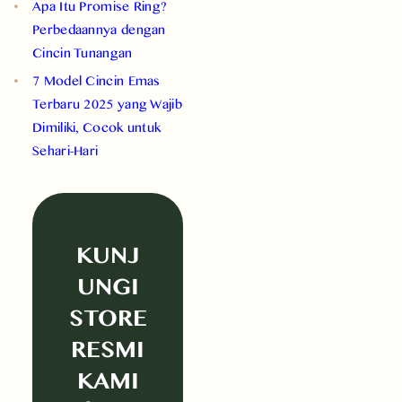
Apa Itu Promise Ring?
Perbedaannya dengan
Cincin Tunangan
7 Model Cincin Emas
Terbaru 2025 yang Wajib
Dimiliki, Cocok untuk
Sehari-Hari
KUNJ
UNGI
STORE
RESMI
KAMI