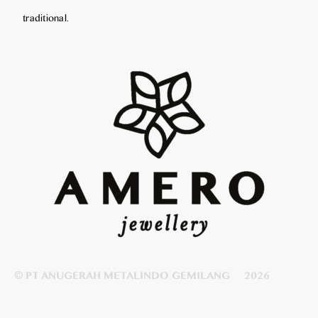
traditional.
© PT ANUGERAH METALINDO GEMILANG
2026