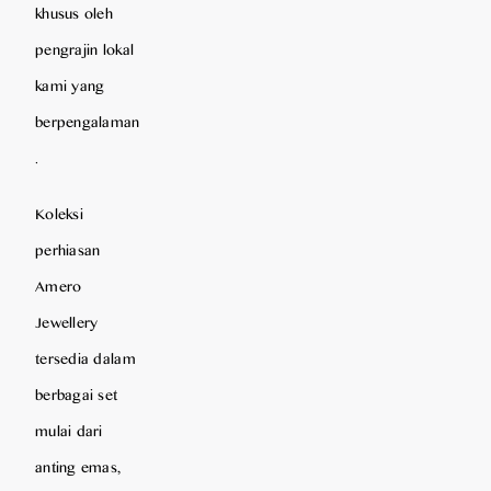
khusus oleh
pengrajin lokal
kami yang
berpengalaman
.
Koleksi
perhiasan
Amero
Jewellery
tersedia dalam
berbagai set
mulai dari
anting emas,