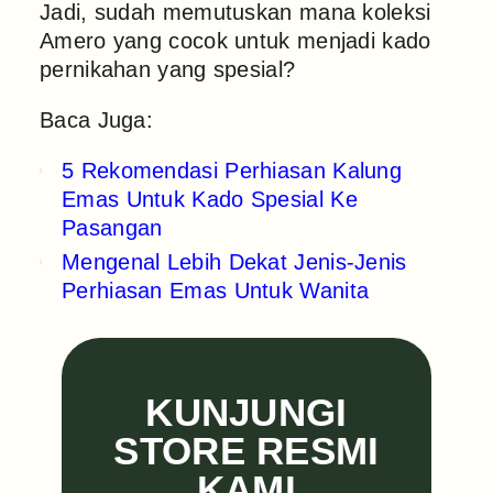
Jadi, sudah memutuskan mana koleksi
Amero yang cocok untuk menjadi kado
pernikahan yang spesial?
Baca Juga:
5 Rekomendasi Perhiasan Kalung
Emas Untuk Kado Spesial Ke
Pasangan
Mengenal Lebih Dekat Jenis-Jenis
Perhiasan Emas Untuk Wanita
KUNJUNGI
STORE RESMI
KAMI