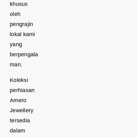
khusus
oleh
pengrajin
lokal kami
yang
berpengala
man.
Koleksi
perhiasan
Amero
Jewellery
tersedia
dalam