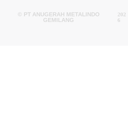
© PT ANUGERAH METALINDO
202
GEMILANG
6