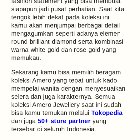
fashion statement yang bisa membuat
siapapun jadi pusat perhatian. Saat kita
tengok lebih dekat pada koleksi ini,
kamu akan menjumpai berbagai detail
mengagumkan seperti adanya elemen
round brilliant diamond serta kombinasi
warna white gold dan rose gold yang
memukau.
Sekarang kamu bisa memilih beragam
koleksi Amero yang tepat untuk kado
mempelai wanita dengan menyesuaikan
selera dan juga karakternya. Semua
koleksi Amero Jewellery saat ini sudah
bisa kamu temukan melalui
Tokopedia
dan juga
50+ store partner
yang
tersebar di seluruh Indonesia.