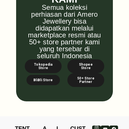
Semua koleksi
perhiasan dari Amero
Jewellery bisa
didapatkan melalui
marketplace resmi atau
50+ store partner kami
yang tersebar di
seluruh Indonesia
Tokopedia
Shopee
Store
Store
50+ Store
BliBli Store
Partner
TENT
A
L
CUST