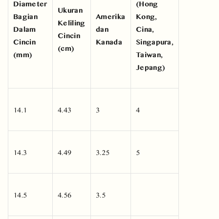
Diameter
(Hong
Ukuran
Bagian
Amerika
Kong,
Keliling
Dalam
dan
Cina,
Cincin
Cincin
Kanada
Singapura,
(cm)
(mm)
Taiwan,
Jepang)
14.1
4.43
3
4
14.3
4.49
3.25
5
14.5
4.56
3.5