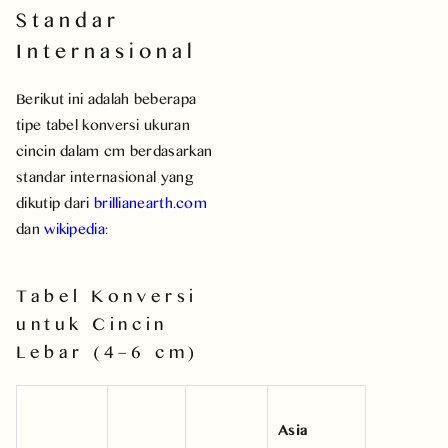
Standar
Internasional
Berikut ini adalah beberapa
tipe tabel konversi ukuran
cincin dalam cm berdasarkan
standar internasional yang
dikutip dari
brillianearth.com
dan
wikipedia
:
Tabel Konversi
untuk Cincin
Lebar (4–6 cm)
Asia