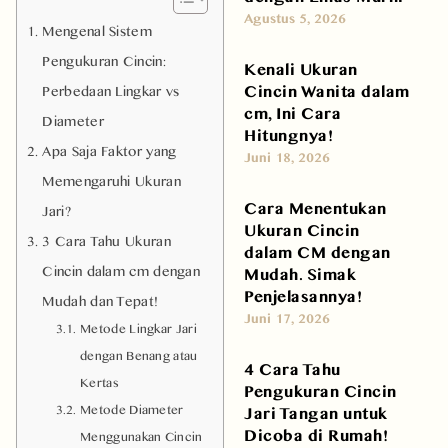
Agustus 5, 2026
Mengenal Sistem
Pengukuran Cincin:
Kenali Ukuran
Cincin Wanita dalam
Perbedaan Lingkar vs
cm, Ini Cara
Diameter
Hitungnya!
Apa Saja Faktor yang
Juni 18, 2026
Memengaruhi Ukuran
Cara Menentukan
Jari?
Ukuran Cincin
3 Cara Tahu Ukuran
dalam CM dengan
Cincin dalam cm dengan
Mudah. Simak
Penjelasannya!
Mudah dan Tepat!
Juni 17, 2026
Metode Lingkar Jari
dengan Benang atau
4 Cara Tahu
Kertas
Pengukuran Cincin
Metode Diameter
Jari Tangan untuk
Dicoba di Rumah!
Menggunakan Cincin