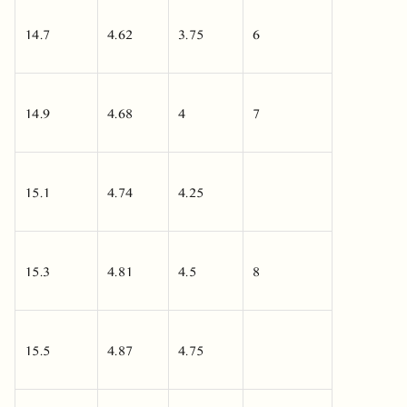
14.7
4.62
3.75
6
14.9
4.68
4
7
15.1
4.74
4.25
15.3
4.81
4.5
8
15.5
4.87
4.75