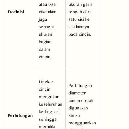
atau bisa
ukuran garis
Definisi
dikatakan
tengah dari
juga
satu sisi ke
sebagai
sisi lainnya
ukuran
pada cincin.
bagian
dalam
cincin.
Lingkar
Perhitungan
cincin
diameter
mengukur
cincin cocok
keseluruhan
digunakan
keliling jari,
Perhitungan
ketika
sehingga
menggunakan
memiliki