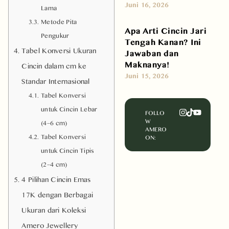
Juni 16, 2026
Lama
Metode Pita
Apa Arti Cincin Jari
Pengukur
Tengah Kanan? Ini
Tabel Konversi Ukuran
Jawaban dan
Maknanya!
Cincin dalam cm ke
Juni 15, 2026
Standar Internasional
Tabel Konversi
untuk Cincin Lebar
FOLLO
W
(4–6 cm)
AMERO
Tabel Konversi
ON:
untuk Cincin Tipis
(2–4 cm)
4 Pilihan Cincin Emas
17K dengan Berbagai
Ukuran dari Koleksi
Amero Jewellery