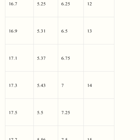
16.7
5.25
6.25
12
16.9
5.31
6.5
13
17.1
5.37
6.75
17.3
5.43
7
14
17.5
5.5
7.25
17.7
5.56
7.5
15