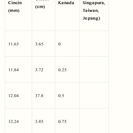
Cincin
Kanada
Singapura,
(cm)
(mm)
Taiwan,
Jepang)
11.63
3.65
0
11.84
3.72
0.25
12.04
37.8
0.5
12.24
3.85
0.75