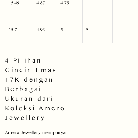
15.49
4.87
4.75
15.7
4.93
5
9
4 Pilihan
Cincin Emas
17K dengan
Berbagai
Ukuran dari
Koleksi Amero
Jewellery
Amero Jewellery mempunyai