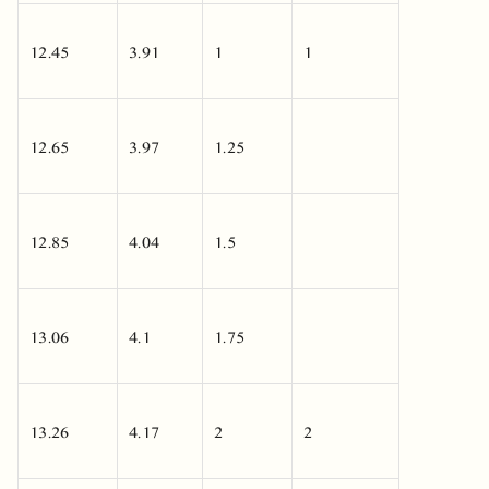
12.45
3.91
1
1
12.65
3.97
1.25
12.85
4.04
1.5
13.06
4.1
1.75
13.26
4.17
2
2