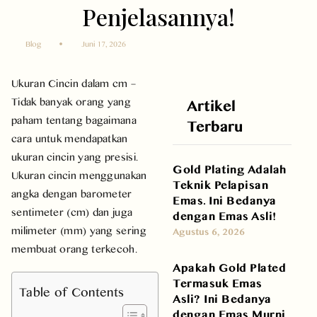
Penjelasannya!
Blog
Juni 17, 2026
Ukuran Cincin dalam cm –
Tidak banyak orang yang
Artikel
paham tentang bagaimana
Terbaru
cara untuk mendapatkan
ukuran cincin yang presisi.
Gold Plating Adalah
Ukuran cincin menggunakan
Teknik Pelapisan
angka dengan barometer
Emas. Ini Bedanya
sentimeter (cm) dan juga
dengan Emas Asli!
milimeter (mm) yang sering
Agustus 6, 2026
membuat orang terkecoh.
Apakah Gold Plated
Termasuk Emas
Table of Contents
Asli? Ini Bedanya
dengan Emas Murni