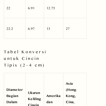
22
6.91
12.75
22.2
6.97
13
27
Tabel Konversi
untuk Cincin
Tipis (2–4 cm)
Asia
Diameter
(Hong
Ukuran
Bagian
Amerika
Kong,
Keliling
Dalam
dan
Cina,
Cincin