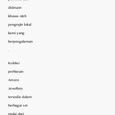
didesain
khusus oleh
pengrajin lokal
kami yang
berpengalaman
.
Koleksi
perhiasan
Amero
Jewellery
tersedia dalam
berbagai set
mulai dari