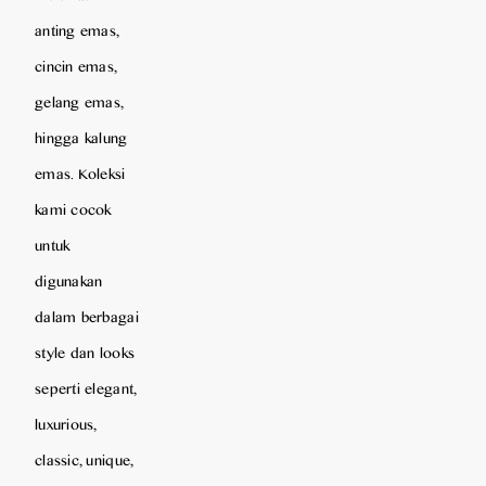
anting emas,
cincin emas,
gelang emas,
hingga kalung
emas. Koleksi
kami cocok
untuk
digunakan
dalam berbagai
style dan looks
seperti elegant,
luxurious,
classic, unique,