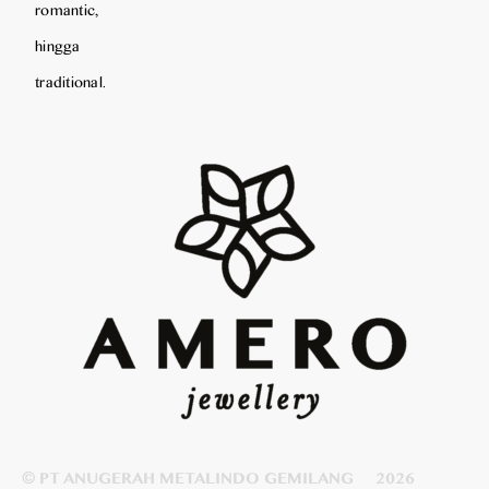
romantic,
hingga
traditional.
© PT ANUGERAH METALINDO GEMILANG
2026