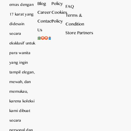
Blog
Policy
emas dengan
FAQ
Career
Cookies
17 karat yang
Terms &
Contact
Policy
Condition
didesain
Us
Store Partners
secara
eksklusif untuk
para wanita
yang ingin
tampil elegan,
mewah, dan
memukau,
karena koleksi
kami dibuat
secara
personal dan