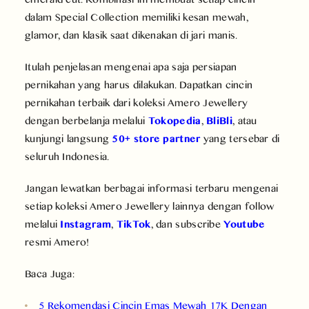
dalam Special Collection memiliki kesan mewah,
glamor, dan klasik saat dikenakan di jari manis.
Itulah penjelasan mengenai apa saja persiapan
pernikahan yang harus dilakukan. Dapatkan cincin
pernikahan terbaik dari koleksi Amero Jewellery
dengan berbelanja melalui
Tokopedia
,
BliBli
, atau
kunjungi langsung
50+ store partner
yang tersebar di
seluruh Indonesia.
Jangan lewatkan berbagai informasi terbaru mengenai
setiap koleksi Amero Jewellery lainnya dengan follow
melalui
Instagram
,
TikTok
, dan subscribe
Youtube
resmi Amero!
Baca Juga:
5 Rekomendasi Cincin Emas Mewah 17K Dengan