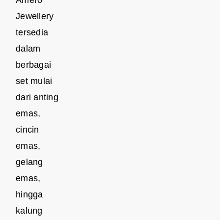
Amero
Jewellery
tersedia
dalam
berbagai
set mulai
dari anting
emas,
cincin
emas,
gelang
emas,
hingga
kalung