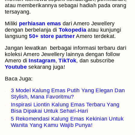
atau memberikannya sebagai hadiah pada orang
tersayang.
Miliki
perhiasan emas
dari Amero Jewellery
dengan berbelanja di
Tokopedia
atau kunjungi
langsung
50+ store partner
Amero terdekat.
Jangan lewatkan berbagai informasi terbaru dari
koleksi Amero Jewellery lainnya dengan follow
Amero di
Instagram
,
TikTok
, dan subscribe
Youtube
sekarang juga!
Baca Juga:
3 Model Kalung Emas Putih Yang Elegan Dan
Stylish, Mana Favoritmu?
Inspirasi Liontin Kalung Emas Terbaru Yang
Bisa Dipakai Untuk Sehari-Hari
5 Rekomendasi Kalung Emas Kekinian Untuk
Wanita Yang Kamu Wajib Punya!