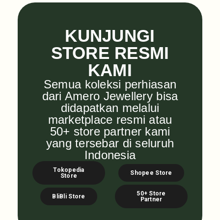
KUNJUNGI
STORE RESMI
KAMI
Semua koleksi perhiasan
dari Amero Jewellery bisa
didapatkan melalui
marketplace resmi atau
50+ store partner kami
yang tersebar di seluruh
Indonesia
Tokopedia
Shopee Store
Store
50+ Store
BliBli Store
Partner