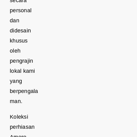
secara
personal
dan
didesain
khusus
oleh
pengrajin
lokal kami
yang
berpengala
man.
Koleksi
perhiasan