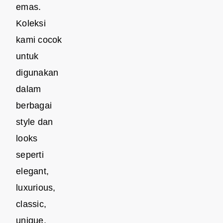
emas.
Koleksi
kami cocok
untuk
digunakan
dalam
berbagai
style dan
looks
seperti
elegant,
luxurious,
classic,
unique,