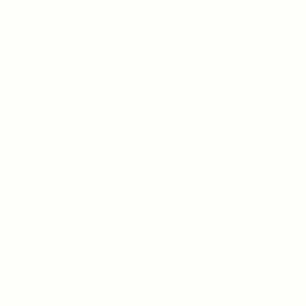
oga?
ni Agar