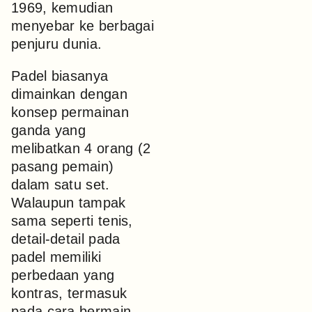
1969, kemudian
menyebar ke berbagai
penjuru dunia.
Padel biasanya
dimainkan dengan
konsep permainan
ganda yang
melibatkan 4 orang (2
pasang pemain)
dalam satu set.
Walaupun tampak
sama seperti tenis,
detail-detail pada
padel memiliki
perbedaan yang
kontras, termasuk
pada cara bermain.