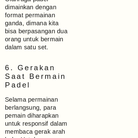
dimainkan dengan
format permainan
ganda, dimana kita
bisa berpasangan dua
orang untuk bermain
dalam satu set.
6. Gerakan
Saat Bermain
Padel
Selama permainan
berlangsung, para
pemain diharapkan
untuk responsif dalam
membaca gerak arah