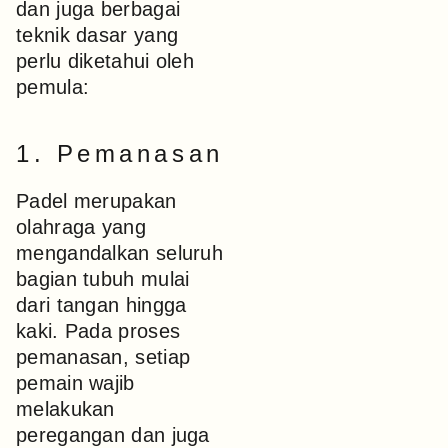
dan juga berbagai
teknik dasar yang
perlu diketahui oleh
pemula:
1. Pemanasan
Padel merupakan
olahraga yang
mengandalkan seluruh
bagian tubuh mulai
dari tangan hingga
kaki. Pada proses
pemanasan, setiap
pemain wajib
melakukan
peregangan dan juga