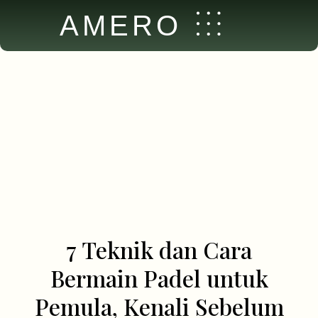
AMERO
7 Teknik dan Cara
Bermain Padel untuk
Pemula, Kenali Sebelum