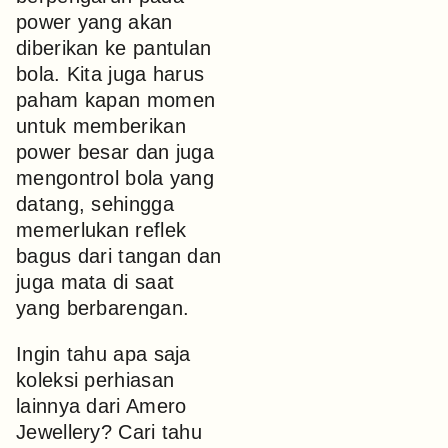
power yang akan
diberikan ke pantulan
bola. Kita juga harus
paham kapan momen
untuk memberikan
power besar dan juga
mengontrol bola yang
datang, sehingga
memerlukan reflek
bagus dari tangan dan
juga mata di saat
yang berbarengan.
Ingin tahu apa saja
koleksi perhiasan
lainnya dari Amero
Jewellery? Cari tahu