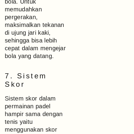
bola. Untuk
memudahkan
pergerakan,
maksimalkan tekanan
di ujung jari kaki,
sehingga bisa lebih
cepat dalam mengejar
bola yang datang.
7. Sistem
Skor
Sistem skor dalam
permainan padel
hampir sama dengan
tenis yaitu
menggunakan skor