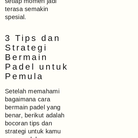
setiap momen jadi
terasa semakin
spesial.
3 Tips dan
Strategi
Bermain
Padel untuk
Pemula
Setelah memahami
bagaimana cara
bermain padel yang
benar, berikut adalah
bocoran tips dan
strategi untuk kamu