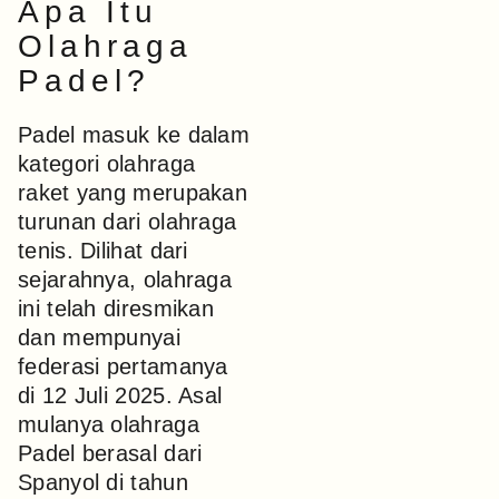
Apa Itu
Olahraga
Padel?
Padel masuk ke dalam
kategori olahraga
raket yang merupakan
turunan dari olahraga
tenis. Dilihat dari
sejarahnya, olahraga
ini telah diresmikan
dan mempunyai
federasi pertamanya
di 12 Juli 2025. Asal
mulanya olahraga
Padel berasal dari
Spanyol di tahun