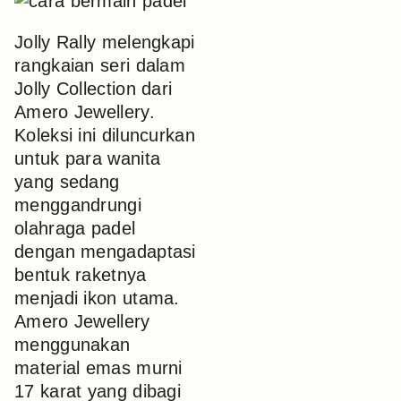
Jolly Rally melengkapi
rangkaian seri dalam
Jolly Collection dari
Amero Jewellery.
Koleksi ini diluncurkan
untuk para wanita
yang sedang
menggandrungi
olahraga padel
dengan mengadaptasi
bentuk raketnya
menjadi ikon utama.
Amero Jewellery
menggunakan
material emas murni
17 karat yang dibagi