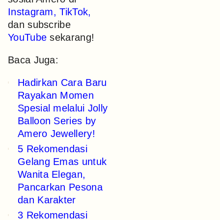
Instagram
,
TikTok
,
dan subscribe
YouTube
sekarang!
Baca Juga:
Hadirkan Cara Baru
Rayakan Momen
Spesial melalui Jolly
Balloon Series by
Amero Jewellery!
5 Rekomendasi
Gelang Emas untuk
Wanita Elegan,
Pancarkan Pesona
dan Karakter
3 Rekomendasi