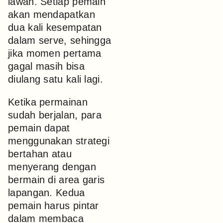
lawan. Setiap pemain
akan mendapatkan
dua kali kesempatan
dalam serve, sehingga
jika momen pertama
gagal masih bisa
diulang satu kali lagi.
Ketika permainan
sudah berjalan, para
pemain dapat
menggunakan strategi
bertahan atau
menyerang dengan
bermain di area garis
lapangan. Kedua
pemain harus pintar
dalam membaca