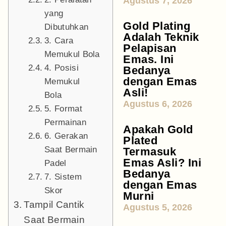
Agustus 7, 2026
yang
Gold Plating
Dibutuhkan
Adalah Teknik
3. Cara
Pelapisan
Memukul Bola
Emas. Ini
4. Posisi
Bedanya
dengan Emas
Memukul
Asli!
Bola
Agustus 6, 2026
5. Format
Permainan
Apakah Gold
6. Gerakan
Plated
Saat Bermain
Termasuk
Emas Asli? Ini
Padel
Bedanya
7. Sistem
dengan Emas
Skor
Murni
Tampil Cantik
Agustus 5, 2026
Saat Bermain