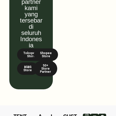
partner
kami
yang
tersebar
di
seluruh
Indones
ia
Tokopedia
Shopee
Store
Store
50+
BliBli
Store
Store
Partner