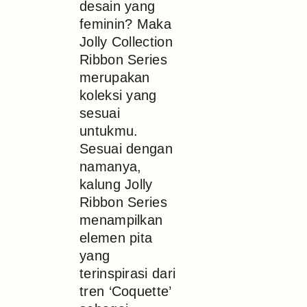
desain yang
feminin? Maka
Jolly Collection
Ribbon Series
merupakan
koleksi yang
sesuai
untukmu.
Sesuai dengan
namanya,
kalung Jolly
Ribbon Series
menampilkan
elemen pita
yang
terinspirasi dari
tren ‘Coquette’