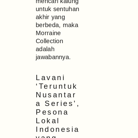
mencari kalung
untuk sentuhan
akhir yang
berbeda, maka
Morraine
Collection
adalah
jawabannya.
Lavani
‘Teruntuk
Nusantar
a Series’,
Pesona
Lokal
Indonesia
yang