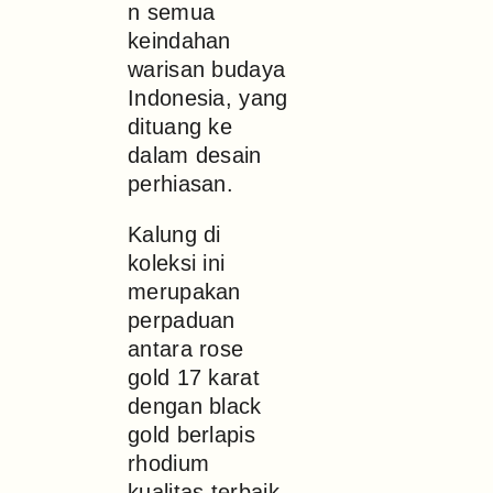
n semua
keindahan
warisan budaya
Indonesia, yang
dituang ke
dalam desain
perhiasan.
Kalung di
koleksi ini
merupakan
perpaduan
antara rose
gold 17 karat
dengan black
gold berlapis
rhodium
kualitas terbaik.