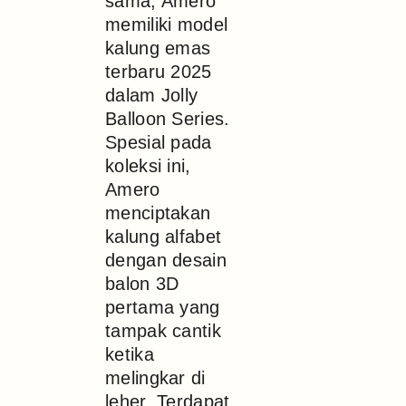
sama, Amero
memiliki model
kalung emas
terbaru 2025
dalam Jolly
Balloon Series.
Spesial pada
koleksi ini,
Amero
menciptakan
kalung alfabet
dengan desain
balon 3D
pertama yang
tampak cantik
ketika
melingkar di
leher. Terdapat