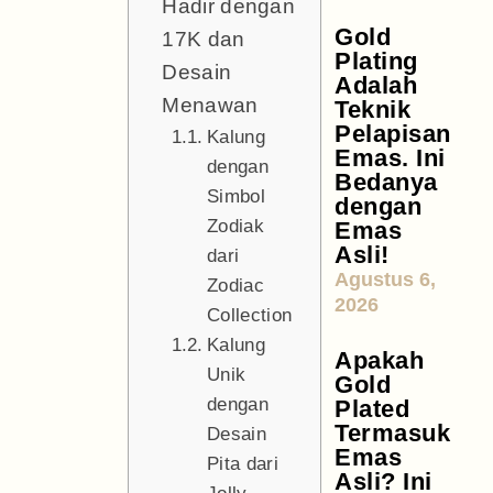
Hadir dengan
Gold
17K dan
Plating
Desain
Adalah
Menawan
Teknik
Pelapisan
Kalung
Emas. Ini
dengan
Bedanya
Simbol
dengan
Zodiak
Emas
Asli!
dari
Agustus 6,
Zodiac
2026
Collection
Kalung
Apakah
Unik
Gold
dengan
Plated
Termasuk
Desain
Emas
Pita dari
Asli? Ini