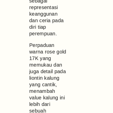
sebagai
representasi
keanggunan
dan ceria pada
diri tiap
perempuan.
Perpaduan
warna rose gold
17K yang
memukau dan
juga detail pada
liontin kalung
yang cantik,
menambah
value kalung ini
lebih dari
sebuah