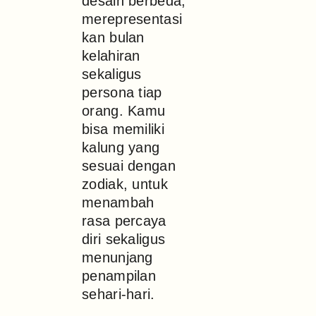
desain berbeda,
merepresentasi
kan bulan
kelahiran
sekaligus
persona tiap
orang. Kamu
bisa memiliki
kalung yang
sesuai dengan
zodiak, untuk
menambah
rasa percaya
diri sekaligus
menunjang
penampilan
sehari-hari.