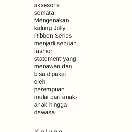
aksesoris
semata.
Mengenakan
kalung Jolly
Ribbon Series
menjadi sebuah
fashion
statement yang
menawan dan
bisa dipakai
oleh
perempuan
mulai dari anak-
anak hingga
dewasa.
Kalung