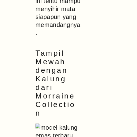
ini tentu mampu
menyihir mata
siapapun yang
memandangnya
.
Tampil
Mewah
dengan
Kalung
dari
Morraine
Collectio
n