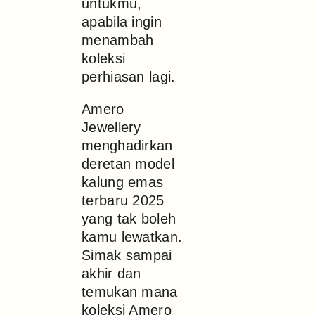
untukmu,
apabila ingin
menambah
koleksi
perhiasan lagi.
Amero
Jewellery
menghadirkan
deretan model
kalung emas
terbaru 2025
yang tak boleh
kamu lewatkan.
Simak sampai
akhir dan
temukan mana
koleksi Amero