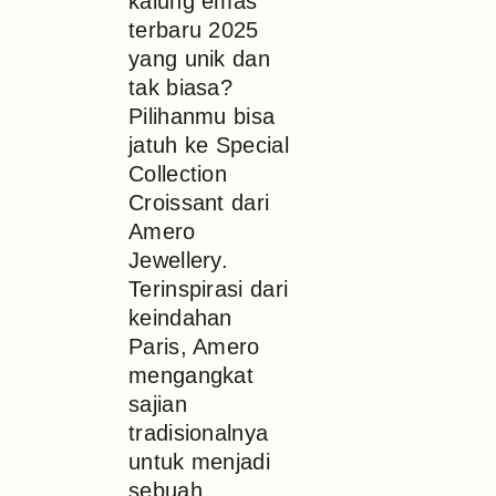
kalung emas
terbaru 2025
yang unik dan
tak biasa?
Pilihanmu bisa
jatuh ke Special
Collection
Croissant dari
Amero
Jewellery.
Terinspirasi dari
keindahan
Paris, Amero
mengangkat
sajian
tradisionalnya
untuk menjadi
sebuah