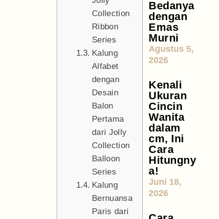
Jolly
Bedanya
Collection
dengan
Emas
Ribbon
Murni
Series
Agustus 5,
Kalung
2026
Alfabet
dengan
Kenali
Desain
Ukuran
Cincin
Balon
Wanita
Pertama
dalam
dari Jolly
cm, Ini
Collection
Cara
Balloon
Hitungny
a!
Series
Juni 18,
Kalung
2026
Bernuansa
Paris dari
Cara