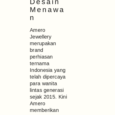
Desain
Menawa
n
Amero
Jewellery
merupakan
brand
perhiasan
ternama
Indonesia yang
telah dipercaya
para wanita
lintas generasi
sejak 2015. Kini
Amero
memberikan