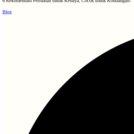
6 Rekomendasi Perhiasan untuk Kebaya, Cocok untuk Kondangan!
Blog