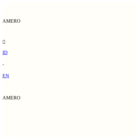
AMERO
ID
-
EN
AMERO