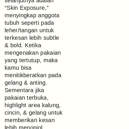
selanjutnya adalah
“Skin Exposure,”
menyingkap anggota
tubuh seperti pada
leher/tangan untuk
terkesan lebih subtle
& bold. Ketika
mengenakan pakaian
yang tertutup, maka
kamu bisa
menitikberatkan pada
gelang & anting.
Sementara jika
pakaian terbuka,
highlight area kalung,
cincin, & gelang untuk
memberikan kesan
lebih menonjol.