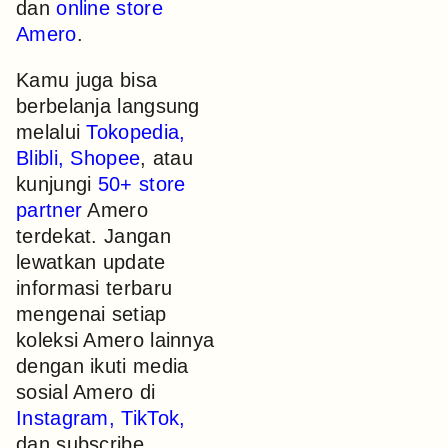
dan
online store
Amero
.
Kamu juga bisa
berbelanja langsung
melalui
Tokopedia
,
Blibli
,
Shopee
, atau
kunjungi
50+ store
partner
Amero
terdekat. Jangan
lewatkan update
informasi terbaru
mengenai setiap
koleksi Amero lainnya
dengan ikuti media
sosial Amero di
Instagram
,
TikTok
,
dan subscribe