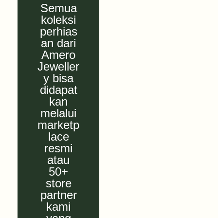
Semua
koleksi
perhias
an dari
Amero
Jeweller
y bisa
didapat
kan
melalui
marketp
lace
resmi
atau
50+
store
partner
kami