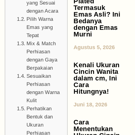
Plated
yang Sesuai
Termasuk
dengan Acara
Emas Asli? Ini
Pilih Warna
Bedanya
dengan Emas
Emas yang
Murni
Tepat
Mix & Match
Agustus 5, 2026
Perhiasan
dengan Gaya
Kenali Ukuran
Berpakaian
Cincin Wanita
Sesuaikan
dalam cm, Ini
Cara
Perhiasan
Hitungnya!
dengan Warna
Kulit
Juni 18, 2026
Perhatikan
Bentuk dan
Cara
Ukuran
Menentukan
Perhiasan