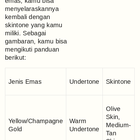
emas, kamu bisa
menyelaraskannya
kembali dengan
skintone yang kamu
miliki. Sebagai
gambaran, kamu bisa
mengikuti panduan
berikut:
Jenis Emas
Undertone
Skintone
Olive
Skin,
Yellow/Champagne
Warm
Medium-
Gold
Undertone
Tan