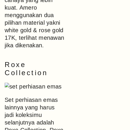
cahaya yang lebih
kuat. Amero
menggunakan dua
pilihan material yakni
white gold & rose gold
17K, terlihat menawan
jika dikenakan.
Roxe
Collection
Set perhiasan emas
lainnya yang harus
jadi koleksimu
selanjutnya adalah