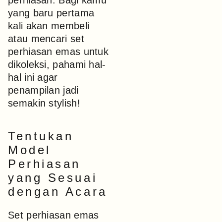
perhiasan. Bagi kamu
yang baru pertama
kali akan membeli
atau mencari set
perhiasan emas untuk
dikoleksi, pahami hal-
hal ini agar
penampilan jadi
semakin stylish!
Tentukan
Model
Perhiasan
yang Sesuai
dengan Acara
Set perhiasan emas