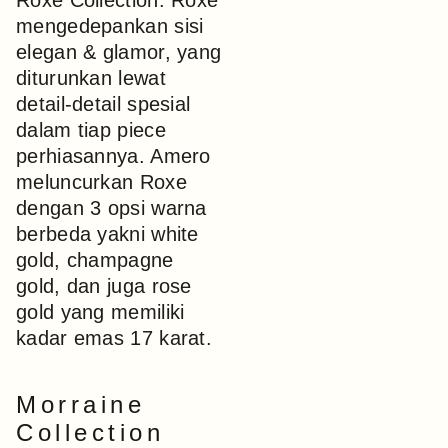
Roxe Collection. Roxe
mengedepankan sisi
elegan & glamor, yang
diturunkan lewat
detail-detail spesial
dalam tiap piece
perhiasannya. Amero
meluncurkan Roxe
dengan 3 opsi warna
berbeda yakni white
gold, champagne
gold, dan juga rose
gold yang memiliki
kadar emas 17 karat.
Morraine
Collection