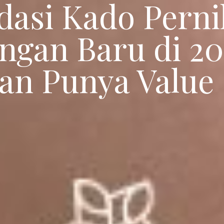
dasi Kado Pern
ngan Baru di 20
an Punya Value