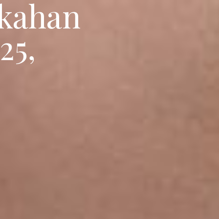
ikahan
25,