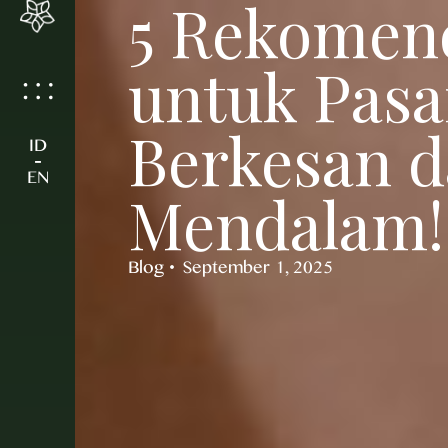
5 Rekomen
untuk Pasa
Berkesan d
ID
-
EN
Mendalam!
Blog
September 1, 2025