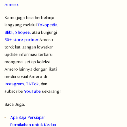
Amero
.
Kamu juga bisa berbelanja
langsung melalui
Tokopedia
,
Blibli
,
Shopee
,
atau kunjungi
50+ store partner
Amero
terdekat. Jangan lewatkan
update informasi terbaru
mengenai setiap koleksi
Amero lainnya dengan ikuti
media sosial Amero di
Instagram
,
TikTok
,
dan
subscribe
YouTube
sekarang!
Baca Juga:
Apa Saja Persiapan
Pernikahan untuk Kedua