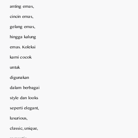
anting emas,
cincin emas,
gelang emas,
hingga kalung
emas. Koleksi
kami cocok
untuk
digunakan
dalam berbagai
style dan looks
seperti elegant,
luxurious,
classic, unique,