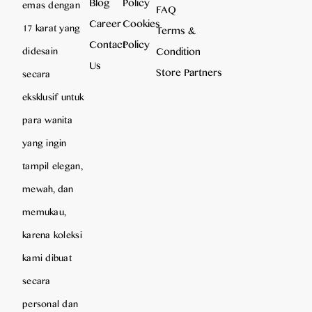
Blog
Policy
emas dengan
FAQ
Career
Cookies
17 karat yang
Terms &
Contact
Policy
Condition
didesain
Us
Store Partners
secara
eksklusif untuk
para wanita
yang ingin
tampil elegan,
mewah, dan
memukau,
karena koleksi
kami dibuat
secara
personal dan