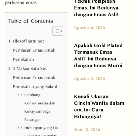
Teknik Pelapisan
perhiasan emas.
Emas. Ini Bedanya
dengan Emas Asli!
Table of Contents
Agustus 6, 2026
Filosofi Satu Set
Apakah Gold Plated
Perhiasan Emas untuk
Termasuk Emas
Asli? Ini Bedanya
Pernikahan
dengan Emas Murni
5 Makna Satu Set
Perhiasan Emas untuk
Agustus 5, 2026
Pernikahan yang Sakral
Lambang
Kenali Ukuran
Cincin Wanita dalam
Kemakmuran dan
cm, Ini Cara
Kekayaan bagi
Hitungnya!
Pasangan
Hubungan yang Tak
Juni 18, 2026
Lekang oleh Waktu