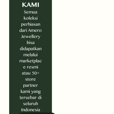
KAMI
Semua
koleksi
perhiasan
dari Amero
Jewellery
bisa
didapatkan
melalui
marketplac
e resmi
atau 50+
store
partner
kami yang
tersebar di
seluruh
Indonesia