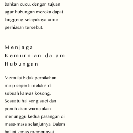
bahkan cucu, dengan tujuan
agar hubungan mereka dapat
langgeng selayaknya umur
perhiasan tersebut.
Menjaga
Kemurnian dalam
Hubungan
Memulai biduk pernikahan,
mirip seperti melukis di
sebuah kanvas kosong.
Sesuatu hal yang suci dan
penuh akan warna akan
menunggu kedua pasangan di
masa-masa selanjutnya. Dalam
hal ini, emas mempunyai