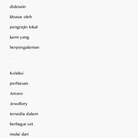
didesain
khusus oleh
pengrajin lokal
kami yang
berpengalaman
.
Koleksi
perhiasan
Amero
Jewellery
tersedia dalam
berbagai set
mulai dari