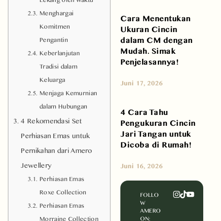
Menghargai
Cara Menentukan
Komitmen
Ukuran Cincin
dalam CM dengan
Pengantin
Mudah. Simak
Keberlanjutan
Penjelasannya!
Tradisi dalam
Keluarga
Juni 17, 2026
Menjaga Kemurnian
dalam Hubungan
4 Cara Tahu
4 Rekomendasi Set
Pengukuran Cincin
Jari Tangan untuk
Perhiasan Emas untuk
Dicoba di Rumah!
Pernikahan dari Amero
Jewellery
Juni 16, 2026
Perhiasan Emas
Roxe Collection
FOLLO
W
Perhiasan Emas
AMERO
Morraine Collection
ON: