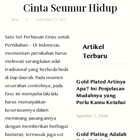
Cinta Seumur Hidup
Blog
September 23, 2025
Satu Set Perhiasan Emas untuk
Pernikahan – Di Indonesia,
Artikel
momentum pernikahan harus
Terbaru
melewati serangkaian adat
tradisional yang berbeda-beda
di tiap daerah. Pada momen
Gold Plated Artinya
seserahan contohnya, pada
Apa? Ini Penjelasan
fase ini mempelai laki-laki
Mudahnya yang
harus menunjukkan
Perlu Kamu Ketahui
keseriusannya dalam
Agustus 7, 2026
meminang pasangannya
dengan memberikan berbagai
Gold Plating Adalah
hantaran, termasuk juga set