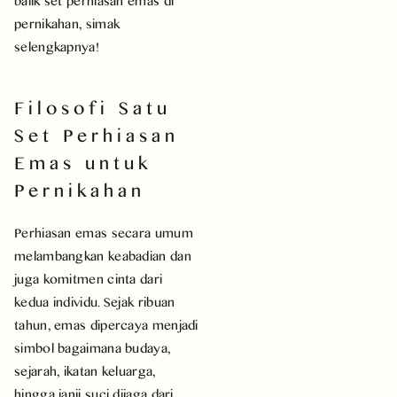
balik set perniasan emas di
pernikahan, simak
selengkapnya!
Filosofi Satu
Set Perhiasan
Emas untuk
Pernikahan
Perhiasan emas secara umum
melambangkan keabadian dan
juga komitmen cinta dari
kedua individu. Sejak ribuan
tahun, emas dipercaya menjadi
simbol bagaimana budaya,
sejarah, ikatan keluarga,
hingga janji suci dijaga dari