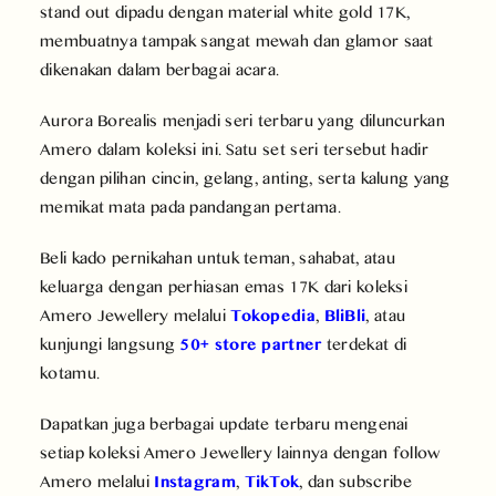
stand out dipadu dengan material white gold 17K,
membuatnya tampak sangat mewah dan glamor saat
dikenakan dalam berbagai acara.
Aurora Borealis menjadi seri terbaru yang diluncurkan
Amero dalam koleksi ini. Satu set seri tersebut hadir
dengan pilihan cincin, gelang, anting, serta kalung yang
memikat mata pada pandangan pertama.
Beli kado pernikahan untuk teman, sahabat, atau
keluarga dengan perhiasan emas 17K dari koleksi
Amero Jewellery melalui
Tokopedia
,
BliBli
, atau
kunjungi langsung
50+ store partner
terdekat di
kotamu.
Dapatkan juga berbagai update terbaru mengenai
setiap koleksi Amero Jewellery lainnya dengan follow
Amero melalui
Instagram
,
TikTok
, dan subscribe