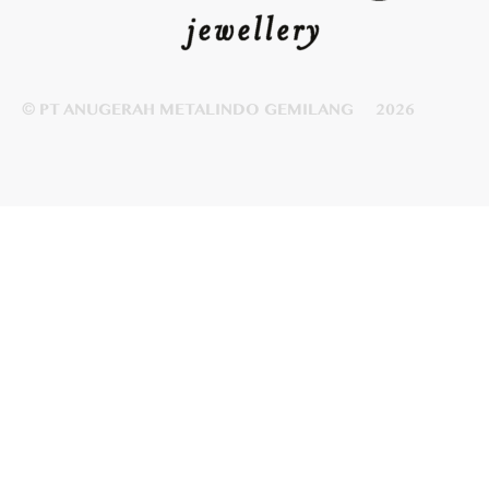
© PT ANUGERAH METALINDO GEMILANG
2026