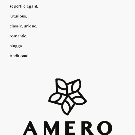
seperti elegant,
luxurious,
classic, unique,
romantic,
hingga
traditional.