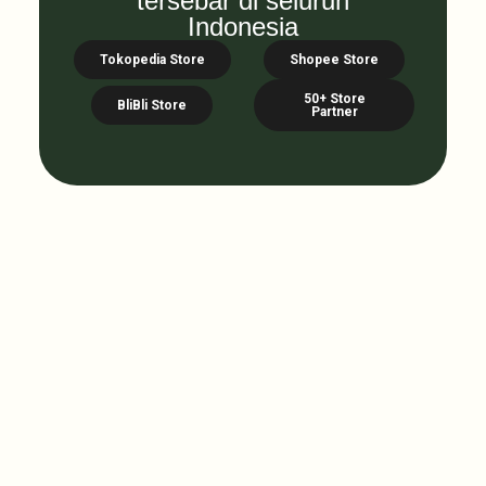
tersebar di seluruh
Indonesia
Tokopedia Store
Shopee Store
50+ Store
BliBli Store
Partner