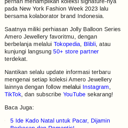
pernah menampilkan koleksi signature-nya
pada New York Fashion Week 2023 lalu
bersama kolaborator brand Indonesia.
Saatnya miliki perhiasan Jolly Balloon Series
Amero Jewellery favoritmu, dengan
berbelanja melalui
Tokopedia
,
Blibli
, atau
kunjungi langsung
50+ store partner
terdekat.
Nantikan selalu update informasi terbaru
mengenai setiap koleksi Amero Jewellery
lainnya dengan follow
melalui
Instagram
,
TikTok
, dan subscribe
YouTube
sekarang!
Baca Juga:
5 Ide Kado Natal untuk Pacar, Dijamin