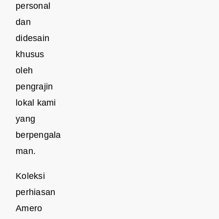
personal
dan
didesain
khusus
oleh
pengrajin
lokal kami
yang
berpengala
man.
Koleksi
perhiasan
Amero