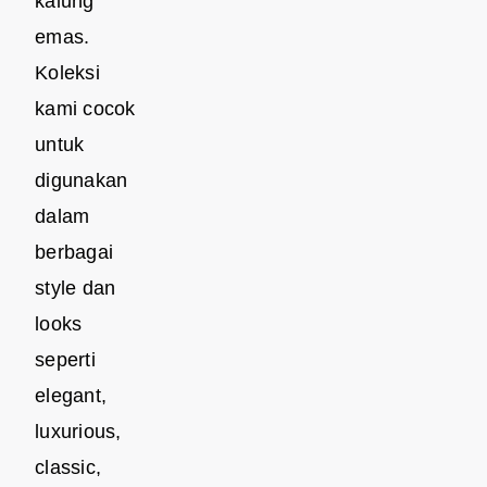
kalung
emas.
Koleksi
kami cocok
untuk
digunakan
dalam
berbagai
style dan
looks
seperti
elegant,
luxurious,
classic,