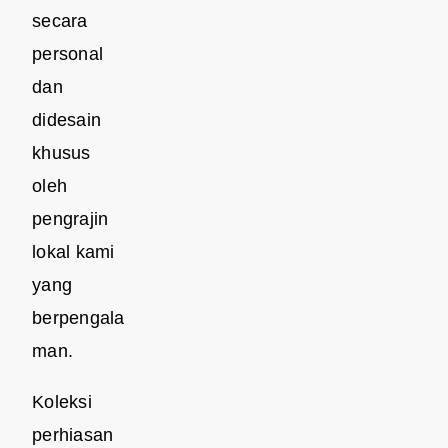
secara
personal
dan
didesain
khusus
oleh
pengrajin
lokal kami
yang
berpengala
man.
Koleksi
perhiasan