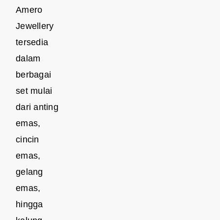
Amero
Jewellery
tersedia
dalam
berbagai
set mulai
dari anting
emas,
cincin
emas,
gelang
emas,
hingga