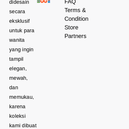
FAQ
didesain
Terms &
secara
Condition
eksklusif
Store
untuk para
Partners
wanita
yang ingin
tampil
elegan,
mewah,
dan
memukau,
karena
koleksi
kami dibuat