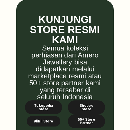
KUNJUNGI
STORE RESMI
KAMI
Semua koleksi
perhiasan dari Amero
Jewellery bisa
didapatkan melalui
marketplace resmi atau
50+ store partner kami
yang tersebar di
seluruh Indonesia
Tokopedia
Shopee
Store
Store
50+ Store
BliBli Store
Partner