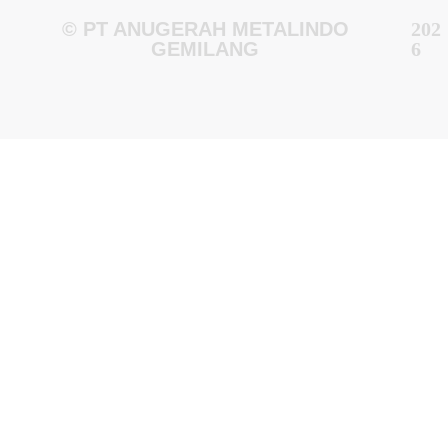
© PT ANUGERAH METALINDO
202
GEMILANG
6