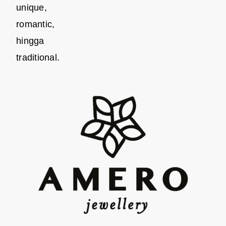
unique,
romantic,
hingga
traditional.