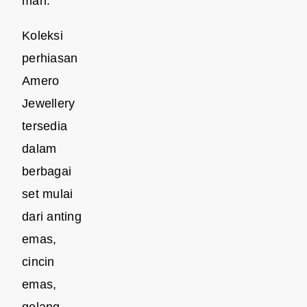
man.
Koleksi
perhiasan
Amero
Jewellery
tersedia
dalam
berbagai
set mulai
dari anting
emas,
cincin
emas,