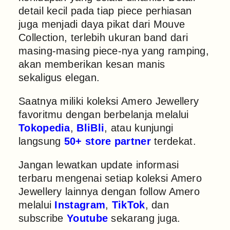
detail kecil pada tiap piece perhiasan
juga menjadi daya pikat dari Mouve
Collection, terlebih ukuran band dari
masing-masing piece-nya yang ramping,
akan memberikan kesan manis
sekaligus elegan.
Saatnya miliki koleksi Amero Jewellery
favoritmu dengan berbelanja melalui
Tokopedia
,
BliBli
, atau kunjungi
langsung
50+ store partner
terdekat.
Jangan lewatkan update informasi
terbaru mengenai setiap koleksi Amero
Jewellery lainnya dengan follow Amero
melalui
Instagram
,
TikTok
, dan
subscribe
Youtube
sekarang juga.