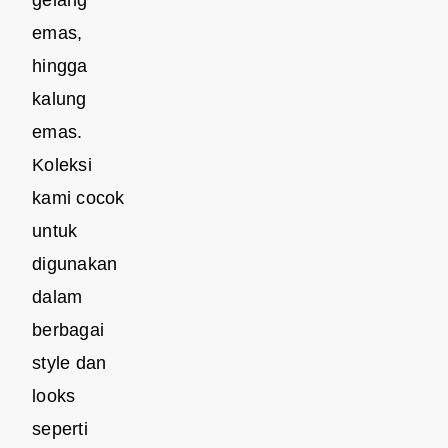
gelang
emas,
hingga
kalung
emas.
Koleksi
kami cocok
untuk
digunakan
dalam
berbagai
style dan
looks
seperti