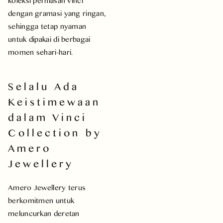
koleksi perhiasan Vinci
dengan gramasi yang ringan,
sehingga tetap nyaman
untuk dipakai di berbagai
momen sehari-hari.
Selalu Ada
Keistimewaan
dalam Vinci
Collection by
Amero
Jewellery
Amero Jewellery terus
berkomitmen untuk
meluncurkan deretan