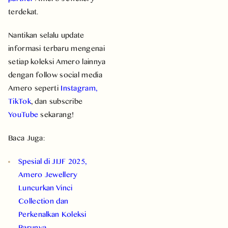
terdekat.
Nantikan selalu update
informasi terbaru mengenai
setiap koleksi Amero lainnya
dengan follow social media
Amero seperti
Instagram
,
TikTok
, dan subscribe
YouTube
sekarang!
Baca Juga:
Spesial di JIJF 2025,
Amero Jewellery
Luncurkan Vinci
Collection dan
Perkenalkan Koleksi
Barunya