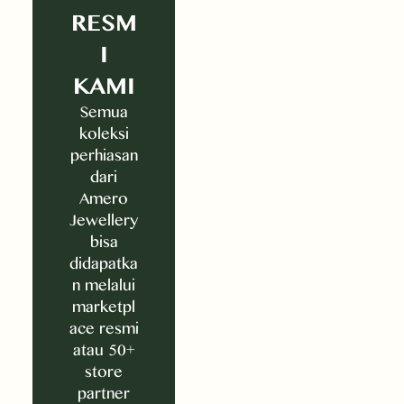
RESM
I
KAMI
Semua
koleksi
perhiasan
dari
Amero
Jewellery
bisa
didapatka
n melalui
marketpl
ace resmi
atau 50+
store
partner