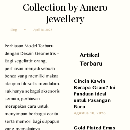
Collection by Amero
Jewellery
Blog
April 18, 2025
Perhiasan Model Terbaru
dengan Desain Geometris –
Artikel
Bagi segelintir orang,
Terbaru
perhiasan menjadi sebuah
benda yang memiliki makna
Cincin Kawin
ataupun filosofis mendalam.
Berapa Gram? Ini
Tak hanya sebagai aksesoris
Panduan Ideal
semata, perhiasan
untuk Pasangan
merupakan cara untuk
Baru
Agustus 10, 2026
menyimpan berbagai cerita
serta memori bagi siapapun
Gold Plated Emas
yang memakainya.