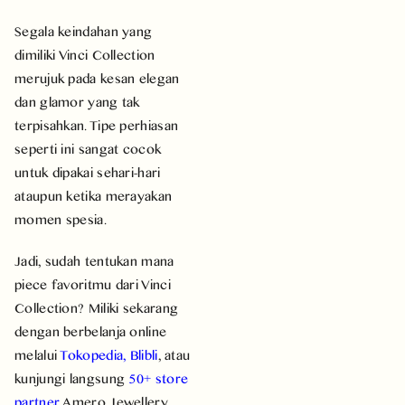
Segala keindahan yang
dimiliki Vinci Collection
merujuk pada kesan elegan
dan glamor yang tak
terpisahkan. Tipe perhiasan
seperti ini sangat cocok
untuk dipakai sehari-hari
ataupun ketika merayakan
momen spesia.
Jadi, sudah tentukan mana
piece favoritmu dari Vinci
Collection? Miliki sekarang
dengan berbelanja online
melalui
Tokopedia
,
Blibli
, atau
kunjungi langsung
50+ store
partner
Amero Jewellery