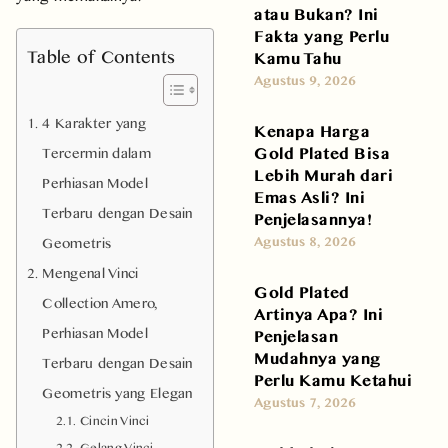
atau Bukan? Ini
Fakta yang Perlu
Table of Contents
Kamu Tahu
Agustus 9, 2026
4 Karakter yang
Kenapa Harga
Gold Plated Bisa
Tercermin dalam
Lebih Murah dari
Perhiasan Model
Emas Asli? Ini
Terbaru dengan Desain
Penjelasannya!
Agustus 8, 2026
Geometris
Mengenal Vinci
Gold Plated
Collection Amero,
Artinya Apa? Ini
Perhiasan Model
Penjelasan
Mudahnya yang
Terbaru dengan Desain
Perlu Kamu Ketahui
Geometris yang Elegan
Agustus 7, 2026
Cincin Vinci
Gelang Vinci