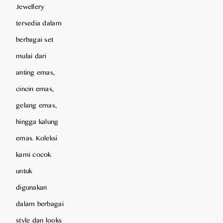
Jewellery
tersedia dalam
berbagai set
mulai dari
anting emas,
cincin emas,
gelang emas,
hingga kalung
emas. Koleksi
kami cocok
untuk
digunakan
dalam berbagai
style dan looks