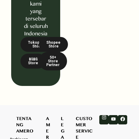
kami
yang
tersebar
di seluruh
Indonesia
Tokopedia
Shopee
Store
Store
50+
BliBli
Store
Store
Partner
TENTA
A
L
CUSTO
NG
M
E
MER
AMERO
E
G
SERVIC
R
A
E
Perhiasan