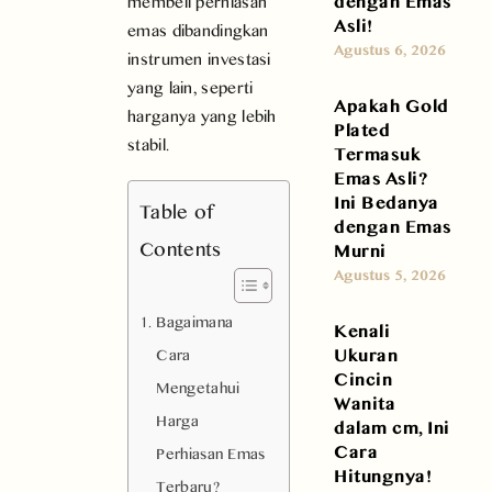
dengan Emas
membeli perhiasan
Asli!
emas dibandingkan
Agustus 6, 2026
instrumen investasi
yang lain, seperti
Apakah Gold
harganya yang lebih
Plated
stabil.
Termasuk
Emas Asli?
Ini Bedanya
Table of
dengan Emas
Contents
Murni
Agustus 5, 2026
Bagaimana
Kenali
Ukuran
Cara
Cincin
Mengetahui
Wanita
Harga
dalam cm, Ini
Cara
Perhiasan Emas
Hitungnya!
Terbaru?