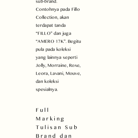
sub-brand.
Contohnya pada Fillo
Collection, akan
terdapat tanda
“FILLO” dan juga
“AMERO 17K”. Begitu
pula pada koleksi
yang lainnya seperti
Jolly, Morraine, Roxe,
Leora, Lavani, Mouve,
dan koleksi
spesialnya.
Full
Marking
Tulisan Sub
Brand dan