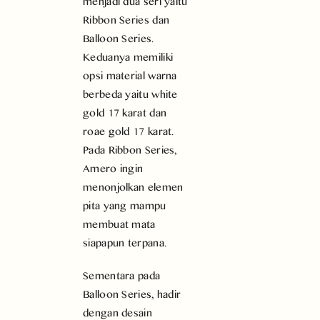
menjadi dua seri yaitu
Ribbon Series dan
Balloon Series.
Keduanya memiliki
opsi material warna
berbeda yaitu white
gold 17 karat dan
roae gold 17 karat.
Pada Ribbon Series,
Amero ingin
menonjolkan elemen
pita yang mampu
membuat mata
siapapun terpana.
Sementara pada
Balloon Series, hadir
dengan desain