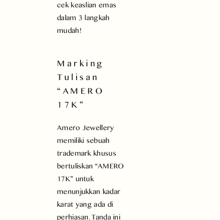
cek keaslian emas
dalam 3 langkah
mudah!
Marking
Tulisan
“AMERO
17K”
Amero Jewellery
memiliki sebuah
trademark khusus
bertuliskan “AMERO
17K” untuk
menunjukkan kadar
karat yang ada di
perhiasan. Tanda ini