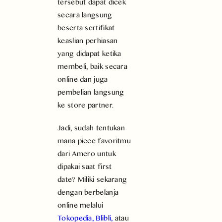
tersebut dapat dicek
secara langsung
beserta sertifikat
keaslian perhiasan
yang didapat ketika
membeli, baik secara
online dan juga
pembelian langsung
ke store partner.
Jadi, sudah tentukan
mana piece favoritmu
dari Amero untuk
dipakai saat first
date? Miliki sekarang
dengan berbelanja
online melalui
Tokopedia
,
Blibli
,
atau