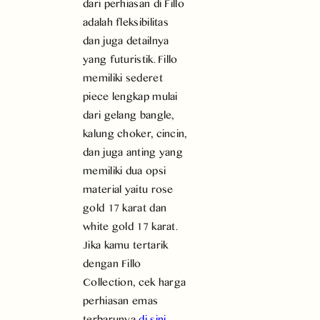
dari perhiasan di Fillo
adalah fleksibilitas
dan juga detailnya
yang futuristik. Fillo
memiliki sederet
piece lengkap mulai
dari gelang bangle,
kalung choker, cincin,
dan juga anting yang
memiliki dua opsi
material yaitu rose
gold 17 karat dan
white gold 17 karat.
Jika kamu tertarik
dengan Fillo
Collection, cek harga
perhiasan emas
terbarunya
di sini
.