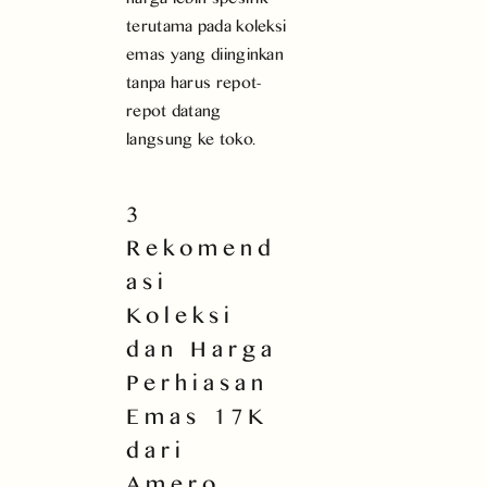
terutama pada koleksi
emas yang diinginkan
tanpa harus repot-
repot datang
langsung ke toko.
3
Rekomend
asi
Koleksi
dan Harga
Perhiasan
Emas 17K
dari
Amero