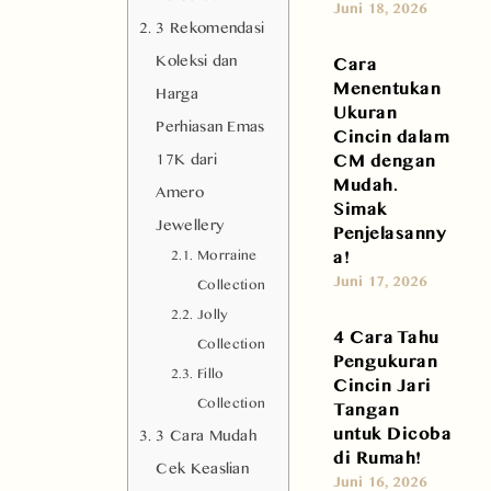
Juni 18, 2026
3 Rekomendasi
Koleksi dan
Cara
Menentukan
Harga
Ukuran
Perhiasan Emas
Cincin dalam
CM dengan
17K dari
Mudah.
Amero
Simak
Jewellery
Penjelasanny
a!
Morraine
Juni 17, 2026
Collection
Jolly
4 Cara Tahu
Collection
Pengukuran
Fillo
Cincin Jari
Collection
Tangan
untuk Dicoba
3 Cara Mudah
di Rumah!
Cek Keaslian
Juni 16, 2026