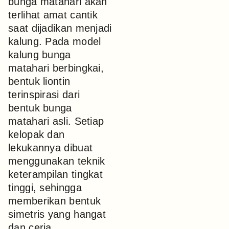
bunga matahari akan
terlihat amat cantik
saat dijadikan menjadi
kalung. Pada model
kalung bunga
matahari berbingkai,
bentuk liontin
terinspirasi dari
bentuk bunga
matahari asli. Setiap
kelopak dan
lekukannya dibuat
menggunakan teknik
keterampilan tingkat
tinggi, sehingga
memberikan bentuk
simetris yang hangat
dan ceria.