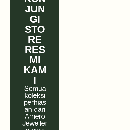
JUN
GI
STO
RE
RES
MI
KAM
I
Semua
koleksi
perhias
an dari
Amero
Jeweller