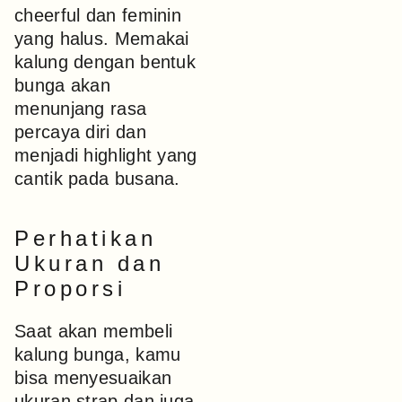
cheerful dan feminin
yang halus. Memakai
kalung dengan bentuk
bunga akan
menunjang rasa
percaya diri dan
menjadi highlight yang
cantik pada busana.
Perhatikan
Ukuran dan
Proporsi
Saat akan membeli
kalung bunga, kamu
bisa menyesuaikan
ukuran strap dan juga