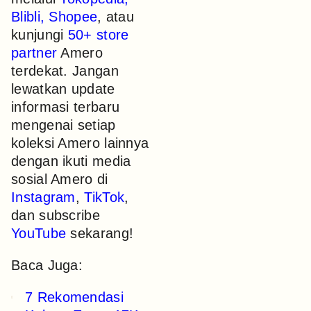
Blibli
,
Shopee
, atau
kunjungi
50+ store
partner
Amero
terdekat. Jangan
lewatkan update
informasi terbaru
mengenai setiap
koleksi Amero lainnya
dengan ikuti media
sosial Amero di
Instagram
,
TikTok
,
dan subscribe
YouTube
sekarang!
Baca Juga:
7 Rekomendasi