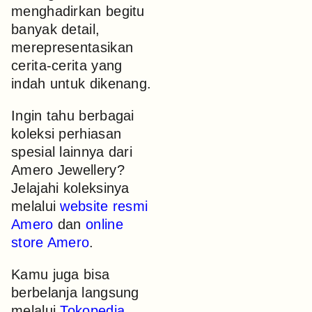
menghadirkan begitu
banyak detail,
merepresentasikan
cerita-cerita yang
indah untuk dikenang.
Ingin tahu berbagai
koleksi perhiasan
spesial lainnya dari
Amero Jewellery?
Jelajahi koleksinya
melalui
website resmi
Amero
dan
online
store Amero
.
Kamu juga bisa
berbelanja langsung
melalui
Tokopedia
,