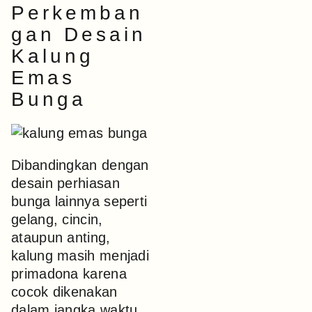
Perkemban
gan Desain
Kalung
Emas
Bunga
Dibandingkan dengan
desain perhiasan
bunga lainnya seperti
gelang, cincin,
ataupun anting,
kalung masih menjadi
primadona karena
cocok dikenakan
dalam jangka waktu