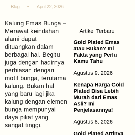
Blog
April 22, 2026
Kalung Emas Bunga –
Merawat keindahan
Artikel Terbaru
alami dapat
Gold Plated Emas
dituangkan dalam
atau Bukan? Ini
berbagai hal. Begitu
Fakta yang Perlu
Kamu Tahu
juga dengan hadirnya
perhiasan dengan
Agustus 9, 2026
motif bunga, terutama
Kenapa Harga Gold
kalung. Bukan hal
Plated Bisa Lebih
yang baru lagi jika
Murah dari Emas
kalung dengan elemen
Asli? Ini
bunga mempunyai
Penjelasannya!
daya pikat yang
Agustus 8, 2026
sangat tinggi.
Gold Plated Artinya