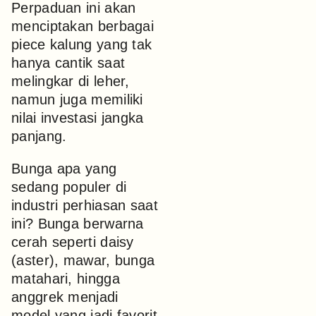
Perpaduan ini akan
menciptakan berbagai
piece kalung yang tak
hanya cantik saat
melingkar di leher,
namun juga memiliki
nilai investasi jangka
panjang.
Bunga apa yang
sedang populer di
industri perhiasan saat
ini? Bunga berwarna
cerah seperti daisy
(aster), mawar, bunga
matahari, hingga
anggrek menjadi
model yang jadi favorit