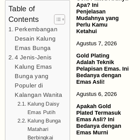
Apa? Ini
Table of
Penjelasan
Contents
Mudahnya yang
Perlu Kamu
Perkembangan
Ketahui
Desain Kalung
Agustus 7, 2026
Emas Bunga
Gold Plating
4 Jenis-Jenis
Adalah Teknik
Kalung Emas
Pelapisan Emas. Ini
Bedanya dengan
Bunga yang
Emas Asli!
Populer di
Agustus 6, 2026
Kalangan Wanita
Kalung Daisy
Apakah Gold
Emas Putih
Plated Termasuk
Emas Asli? Ini
Kalung Bunga
Bedanya dengan
Matahari
Emas Murni
Berbingkai