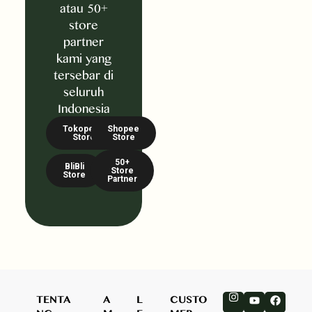
atau 50+
store
partner
kami yang
tersebar di
seluruh
Indonesia
Tokopedia
Shopee
Store
Store
50+
BliBli
Store
Store
Partner
TENTA
A
L
CUSTO