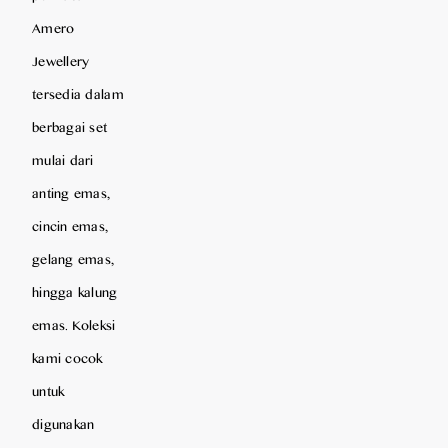
Amero
Jewellery
tersedia dalam
berbagai set
mulai dari
anting emas,
cincin emas,
gelang emas,
hingga kalung
emas. Koleksi
kami cocok
untuk
digunakan