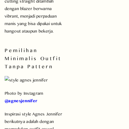
cutting straight ditambah
dengan blazer berwarna
vibrant, menjadi perpaduan
manis yang bisa dipakai untuk
hangout ataupun bekerja.
Pemilihan
Minimalis Outfit
Tanpa Pattern
Photo by Instagram
@agnesjennifer
Inspirasi style Agnes Jennifer
berikutnya adalah dengan
memadukan outfit casual