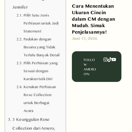
Cara Menentukan
Jennifer
Ukuran Cincin
Pilih Satu Jenis
dalam CM dengan
Perhiasan untuk Jadi
Mudah. Simak
Penjelasannya!
Statement
Juni 17, 2026
Padukan dengan
Busana yang Tidak
Terlalu Banyak Detail
FOLLO
Pilih Perhiasan yang
W
AMERO
Sesuai dengan
ON:
Karakteristik Diri
Kenakan Perhiasan
Roxe Collection
untuk Berbagai
Acara
3 Keunggulan Roxe
Collection dari Amero,