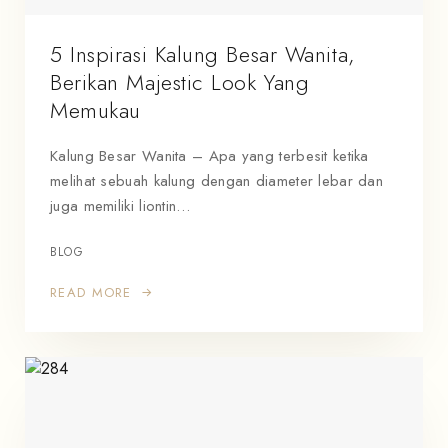
5 Inspirasi Kalung Besar Wanita,
Berikan Majestic Look Yang
Memukau
Kalung Besar Wanita – Apa yang terbesit ketika
melihat sebuah kalung dengan diameter lebar dan
juga memiliki liontin…
BLOG
READ MORE