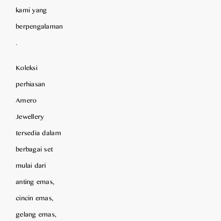
kami yang
berpengalaman
.
Koleksi
perhiasan
Amero
Jewellery
tersedia dalam
berbagai set
mulai dari
anting emas,
cincin emas,
gelang emas,