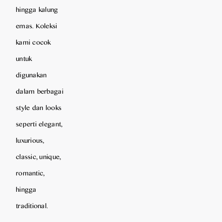
hingga kalung
emas. Koleksi
kami cocok
untuk
digunakan
dalam berbagai
style dan looks
seperti elegant,
luxurious,
classic, unique,
romantic,
hingga
traditional.