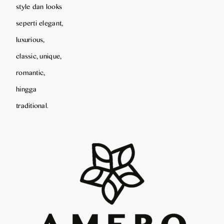
style dan looks
seperti elegant,
luxurious,
classic, unique,
romantic,
hingga
traditional.