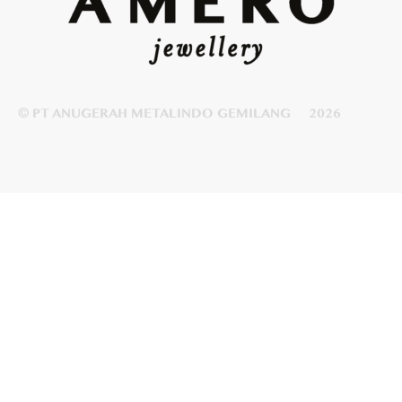
© PT ANUGERAH METALINDO GEMILANG
2026