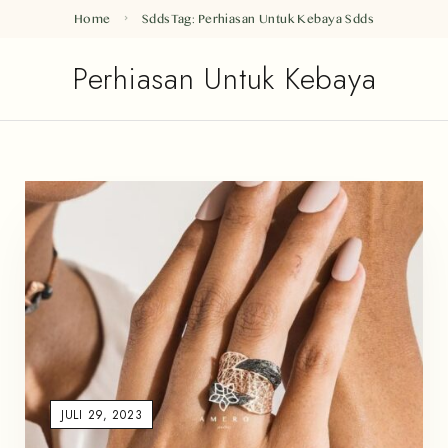
Home
Sdds
Tag: Perhiasan Untuk Kebaya
Sdds
Perhiasan Untuk Kebaya
JULI 29, 2023