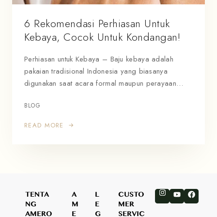
6 Rekomendasi Perhiasan Untuk
Kebaya, Cocok Untuk Kondangan!
Perhiasan untuk Kebaya – Baju kebaya adalah
pakaian tradisional Indonesia yang biasanya
digunakan saat acara formal maupun perayaan…
BLOG
READ MORE
TENTA
A
L
CUSTO
NG
M
E
MER
AMERO
E
G
SERVIC