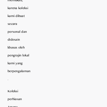
karena koleksi
kami dibuat
secara
personal dan
didesain
khusus oleh
pengrajin lokal
kami yang
berpengalaman
.
Koleksi
perhiasan
Amero