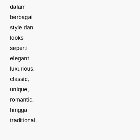
dalam
berbagai
style dan
looks
seperti
elegant,
luxurious,
classic,
unique,
romantic,
hingga
traditional.