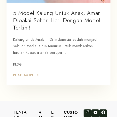
5 Model Kalung Untuk Anak, Aman
Dipakai Sehari-Hari Dengan Model
Terkini!
Kalung untuk Anak – Di Indonesia sudah menjadi
sebuah tradisi turun temurun untuk memberikan
hadiah kepada anak berupa…
BLOG
READ MORE
TENTA
A
L
CUSTO