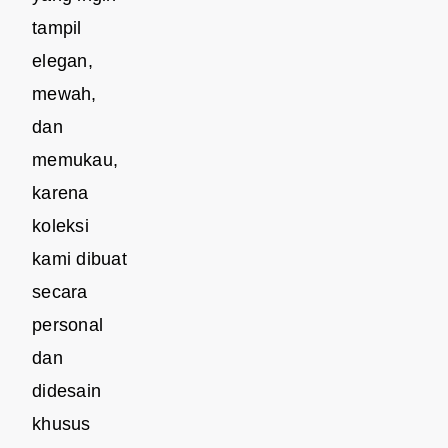
tampil
elegan,
mewah,
dan
memukau,
karena
koleksi
kami dibuat
secara
personal
dan
didesain
khusus