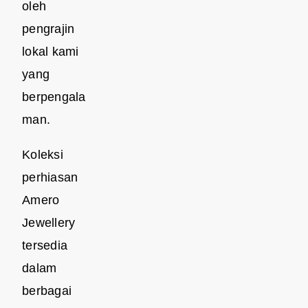
oleh
pengrajin
lokal kami
yang
berpengala
man.
Koleksi
perhiasan
Amero
Jewellery
tersedia
dalam
berbagai