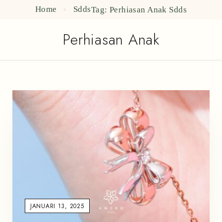
Home
Sdds
Tag: Perhiasan Anak
Sdds
Perhiasan Anak
JANUARI 13, 2025