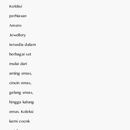
Koleksi
perhiasan
Amero
Jewellery
tersedia dalam
berbagai set
mulai dari
anting emas,
cincin emas,
gelang emas,
hingga kalung
emas. Koleksi
kami cocok