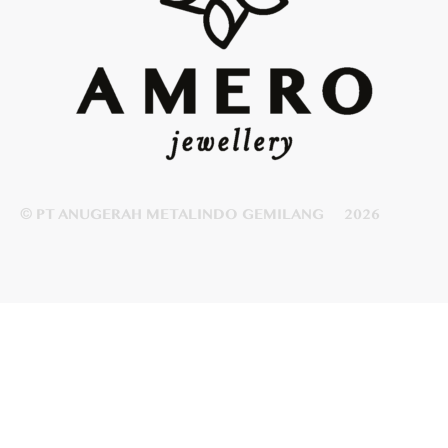
© PT ANUGERAH METALINDO GEMILANG
2026