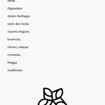
untuk
digunakan
dalam berbagai
style dan looks
seperti elegant,
luxurious,
classic, unique,
romantic,
hingga
traditional.