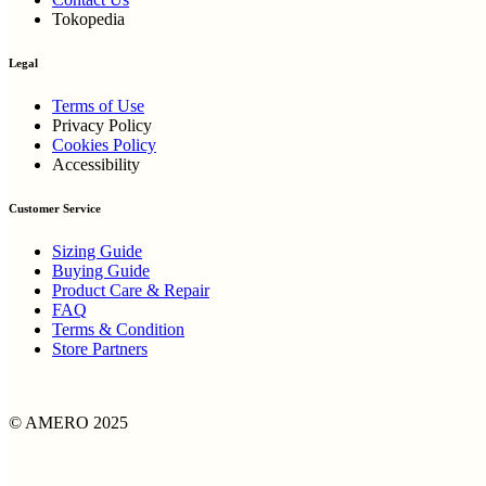
Tokopedia
Legal
Terms of Use
Privacy Policy
Cookies Policy
Accessibility
Customer Service
Sizing Guide
Buying Guide
Product Care & Repair
FAQ
Terms & Condition
Store Partners
© AMERO 2025