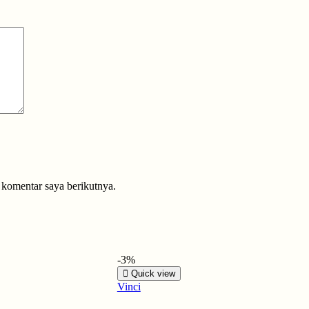
 komentar saya berikutnya.
-3%
Quick view
Vinci