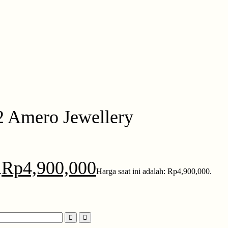
2 Amero Jewellery
Rp
4,900,000
.
Harga saat ini adalah: Rp4,900,000.