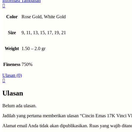
Informasi Tambahan
Color
Rose Gold, White Gold
Size
9, 11, 13, 15, 17, 19, 21
Weight
1.50 – 2.0 gr
Fineness
750%
Ulasan (0)
Ulasan
Belum ada ulasan.
Jadilah yang pertama memberikan ulasan “Cincin Emas 17K Vinci 
Alamat email Anda tidak akan dipublikasikan.
Ruas yang wajib ditan