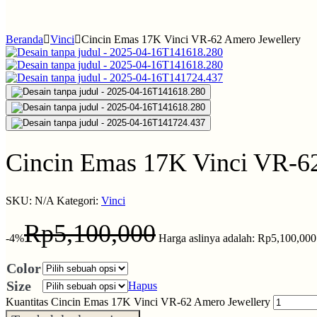
0
Cart
Beranda
Vinci
Cincin Emas 17K Vinci VR-62 Amero Jewellery
Cincin Emas 17K Vinci VR-6
SKU:
N/A
Kategori:
Vinci
Rp
5,100,000
-4%
Harga aslinya adalah: Rp5,100,000
Color
Size
Hapus
Kuantitas Cincin Emas 17K Vinci VR-62 Amero Jewellery