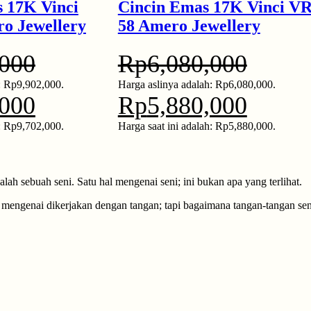
 17K Vinci
Cincin Emas 17K Vinci VR
o Jewellery
58 Amero Jewellery
,000
Rp
6,080,000
: Rp9,902,000.
Harga aslinya adalah: Rp6,080,000.
,000
Rp
5,880,000
h: Rp9,702,000.
Harga saat ini adalah: Rp5,880,000.
alah sebuah seni. Satu hal mengenai seni; ini bukan apa yang terlihat.
an mengenai dikerjakan dengan tangan; tapi bagaimana tangan-tangan 