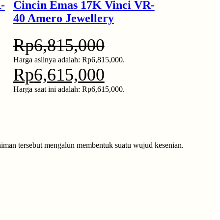
-
Cincin Emas 17K Vinci VR-
40 Amero Jewellery
Rp
6,815,000
Harga aslinya adalah: Rp6,815,000.
Rp
6,615,000
Harga saat ini adalah: Rp6,615,000.
seniman tersebut mengalun membentuk suatu wujud kesenian.