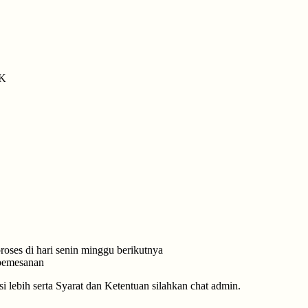
7K
roses di hari senin minggu berikutnya
 pemesanan
 lebih serta Syarat dan Ketentuan silahkan chat admin.