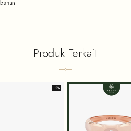
mbahan
Produk Terkait
-2%