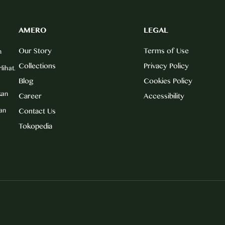
AMERO
LEGAL
Our Story
Terms of Use
n
Collections
Privacy Policy
lihat.
Blog
Cookies Policy
kan
Career
Accessibility
an
Contact Us
Tokopedia