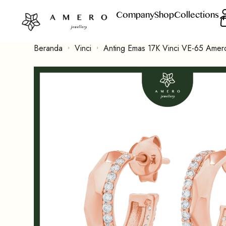
Company
Shop
Collections
Beranda
Vinci
Anting Emas 17K Vinci VE-65 Amero