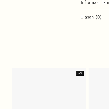
Informasi Ta
Ulasan (0)
-2%