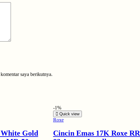
 komentar saya berikutnya.
-1%
Quick view
Roxe
 White Gold
Cincin Emas 17K Roxe RR