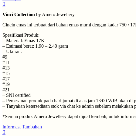
Vinci Collection
by Amero Jewellery
Cincin emas ini terbuat dari bahan emas murni dengan kadar 750 / 1
Spesifikasi Produk:
– Material: Emas 17K
– Estimasi berat: 1.90 – 2.40 gram
– Ukuran:
#9
#11
#13
#15
#17
#19
#21
– SNI certified
– ⁠Pemesanan produk pada hari jumat di atas jam 13:00 WIB akan di p
– ⁠Tanyakan ketersediaan stok via chat ke admin sebelum melakukan
*Semua produk Amero Jewellery dapat dijual kembali, untuk informasi
Informasi Tambahan