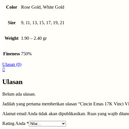
Color
Rose Gold, White Gold
Size
9, 11, 13, 15, 17, 19, 21
Weight
1.90 – 2.40 gr
Fineness
750%
Ulasan (0)
Ulasan
Belum ada ulasan.
Jadilah yang pertama memberikan ulasan “Cincin Emas 17K Vinci 
Alamat email Anda tidak akan dipublikasikan.
Ruas yang wajib ditan
Rating Anda
*