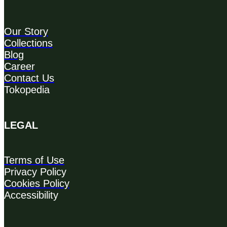
Our Story
Collections
Blog
Career
Contact Us
Tokopedia
LEGAL
Terms of Use
Privacy Policy
Cookies Policy
Accessibility