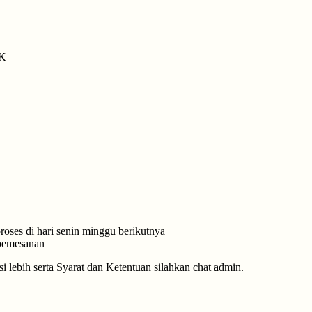
7K
roses di hari senin minggu berikutnya
 pemesanan
 lebih serta Syarat dan Ketentuan silahkan chat admin.