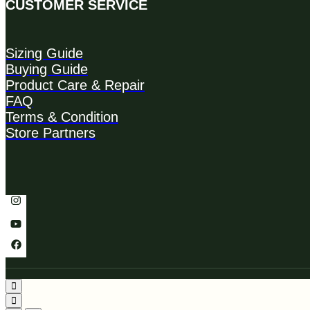
CUSTOMER SERVICE
Sizing Guide
Buying Guide
Product Care & Repair
FAQ
Terms & Condition
Store Partners