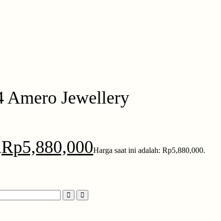
4 Amero Jewellery
Rp
5,880,000
.
Harga saat ini adalah: Rp5,880,000.