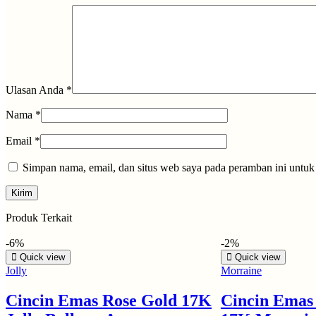
Ulasan Anda
*
Nama
*
Email
*
Simpan nama, email, dan situs web saya pada peramban ini untuk
Produk Terkait
-6%
-2%
Quick view
Quick view
Jolly
Morraine
Cincin Emas Rose Gold 17K
Cincin Emas