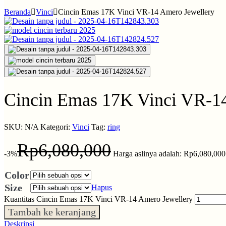
Beranda
Vinci
Cincin Emas 17K Vinci VR-14 Amero Jewellery
Cincin Emas 17K Vinci VR-1
SKU:
N/A
Kategori:
Vinci
Tag:
ring
Rp
6,080,000
-3%
Harga aslinya adalah: Rp6,080,000
Color
Size
Hapus
Kuantitas Cincin Emas 17K Vinci VR-14 Amero Jewellery
Tambah ke keranjang
Deskripsi