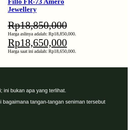
Fillo FR-73 Amero
Jewellery
Rp
18,850,000
Harga aslinya adalah: Rp18,850,000.
Rp
18,650,000
Harga saat ini adalah: Rp18,650,000.
 ini bukan apa yang terlihat.
api bagaimana tangan-tangan seniman tersebut