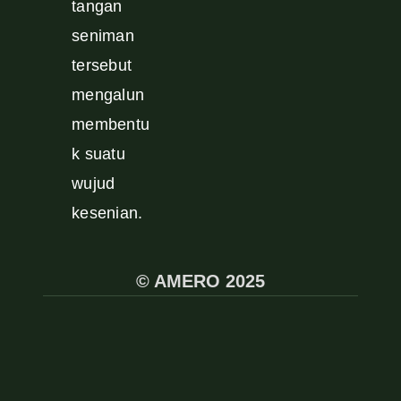
tangan
seniman
tersebut
mengalun
membentu
k suatu
wujud
kesenian.
© AMERO 2025