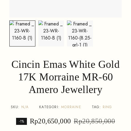
Cincin Emas White Gold
17K Morraine MR-60
Amero Jewellery
SKU:
N/A
KATEGORI:
MORRAINE
TAG:
RING
Rp
20,650,000
Rp
20,850,000
-1%