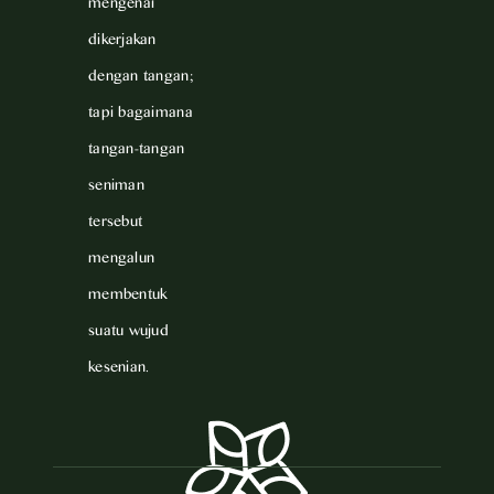
mengenai
dikerjakan
dengan tangan;
tapi bagaimana
tangan-tangan
seniman
tersebut
mengalun
membentuk
suatu wujud
kesenian.