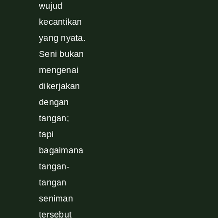
wujud
kecantikan
yang nyata.
Seni bukan
mengenai
dikerjakan
dengan
tangan;
tapi
bagaimana
tangan-
tangan
seniman
tersebut