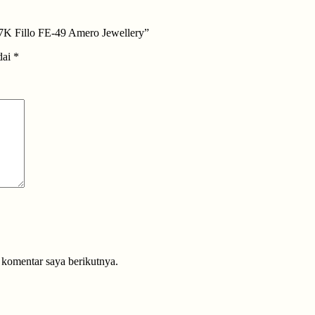
7K Fillo FE-49 Amero Jewellery”
dai
*
 komentar saya berikutnya.