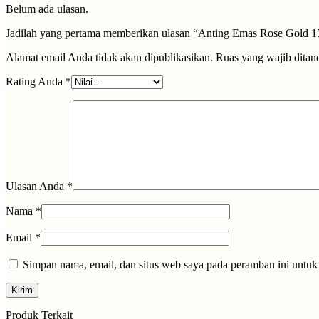
Belum ada ulasan.
Jadilah yang pertama memberikan ulasan “Anting Emas Rose Gold 1
Alamat email Anda tidak akan dipublikasikan.
Ruas yang wajib ditan
Rating Anda
*
Ulasan Anda
*
Nama
*
Email
*
Simpan nama, email, dan situs web saya pada peramban ini untuk
Produk Terkait