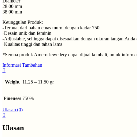
Diameter
28.00 mm
38.00 mm
Keunggulan Produk:
-Terbuat dari bahan emas murni dengan kadar 750
-Desain unik dan feminin
-Adjustable, sehingga dapat disesuaikan dengan ukuran tangan Anda (
-Kualitas tinggi dan tahan lama
*Semua produk Amero Jewellery dapat dijual kembali, untuk informasi
Informasi Tambahan
Weight
11.25 – 11.50 gr
Fineness
750%
Ulasan (0)
Ulasan