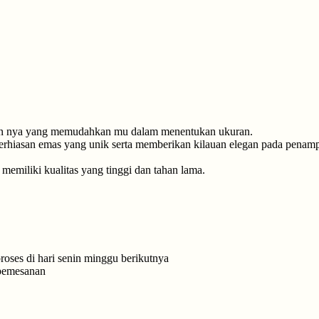
esign nya yang memudahkan mu dalam menentukan ukuran.
 perhiasan emas yang unik serta memberikan kilauan elegan pada penamp
memiliki kualitas yang tinggi dan tahan lama.
roses di hari senin minggu berikutnya
 pemesanan