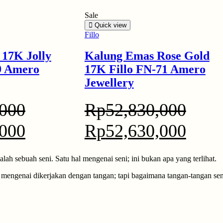
Sale
Quick view
Fillo
 17K Jolly
Kalung Emas Rose Gold
9 Amero
17K Fillo FN-71 Amero
Jewellery
,000
Rp
52,830,000
,000
Rp
52,630,000
alah sebuah seni. Satu hal mengenai seni; ini bukan apa yang terlihat.
an mengenai dikerjakan dengan tangan; tapi bagaimana tangan-tangan 