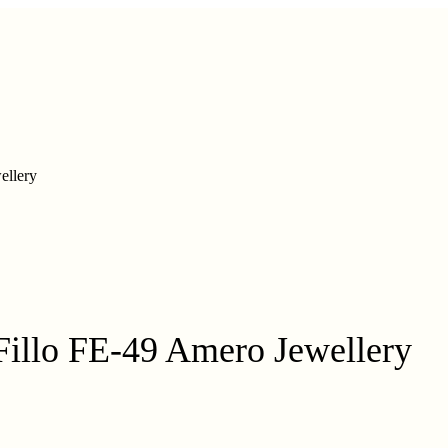
ellery
illo FE-49 Amero Jewellery