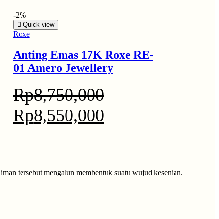
-2%
Quick view
Roxe
Anting Emas 17K Roxe RE-
01 Amero Jewellery
Rp
8,750,000
Rp
8,550,000
seniman tersebut mengalun membentuk suatu wujud kesenian.