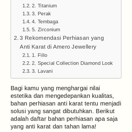
2. Titanium
3. Perak
4. Tembaga
5. Zirconium
3 Rekomendasi Perhiasan yang
Anti Karat di Amero Jewellery
1. Fillo
2. Special Collection Diamond Look
3. Lavani
Bagi kamu yang menghargai nilai
estetika dan mengedepankan kualitas,
bahan perhiasan anti karat tentu menjadi
solusi yang sangat dibutuhkan. Berikut
adalah daftar bahan perhiasan apa saja
yang anti karat dan tahan lama!