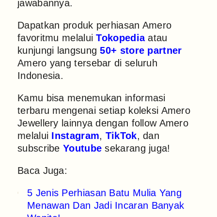
jawabannya.
Dapatkan produk perhiasan Amero
favoritmu melalui
Tokopedia
atau
kunjungi langsung
50+ store partner
Amero yang tersebar di seluruh
Indonesia.
Kamu bisa menemukan informasi
terbaru mengenai setiap koleksi Amero
Jewellery lainnya dengan follow Amero
melalui
Instagram
,
TikTok
, dan
subscribe
Youtube
sekarang juga!
Baca Juga:
5 Jenis Perhiasan Batu Mulia Yang
Menawan Dan Jadi Incaran Banyak