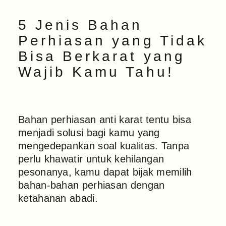
5 Jenis Bahan
Perhiasan yang Tidak
Bisa Berkarat yang
Wajib Kamu Tahu!
Bahan perhiasan anti karat tentu bisa
menjadi solusi bagi kamu yang
mengedepankan soal kualitas. Tanpa
perlu khawatir untuk kehilangan
pesonanya, kamu dapat bijak memilih
bahan-bahan perhiasan dengan
ketahanan abadi.