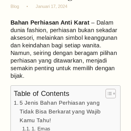
Blog
Januari 17, 2024
Bahan Perhiasan Anti Karat
– Dalam
dunia fashion, perhiasan bukan sekadar
aksesori, melainkan simbol keanggunan
dan keindahan bagi setiap wanita.
Namun, seiring dengan beragam pilihan
perhiasan yang ditawarkan, menjadi
semakin penting untuk memilih dengan
bijak.
Table of Contents
5 Jenis Bahan Perhiasan yang
Tidak Bisa Berkarat yang Wajib
Kamu Tahu!
1. Emas