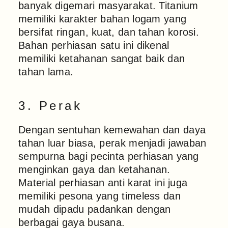
banyak digemari masyarakat. Titanium
memiliki karakter bahan logam yang
bersifat ringan, kuat, dan tahan korosi.
Bahan perhiasan satu ini dikenal
memiliki ketahanan sangat baik dan
tahan lama.
3. Perak
Dengan sentuhan kemewahan dan daya
tahan luar biasa, perak menjadi jawaban
sempurna bagi pecinta perhiasan yang
menginkan gaya dan ketahanan.
Material perhiasan anti karat ini juga
memiliki pesona yang timeless dan
mudah dipadu padankan dengan
berbagai gaya busana.