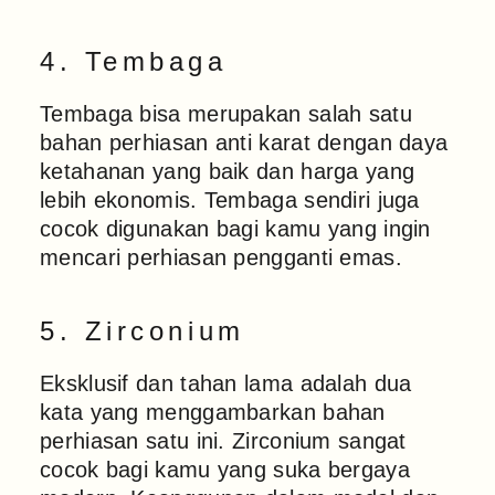
4. Tembaga
Tembaga bisa merupakan salah satu
bahan perhiasan anti karat dengan daya
ketahanan yang baik dan harga yang
lebih ekonomis. Tembaga sendiri juga
cocok digunakan bagi kamu yang ingin
mencari perhiasan pengganti emas.
5. Zirconium
Eksklusif dan tahan lama adalah dua
kata yang menggambarkan bahan
perhiasan satu ini. Zirconium sangat
cocok bagi kamu yang suka bergaya