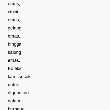
emas,
cincin
emas,
gelang
emas,
hingga
kalung
emas.
Koleksi
kami cocok
untuk
digunakan
dalam
berbagai