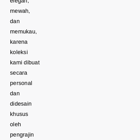
elegan,
mewah,
dan
memukau,
karena
koleksi
kami dibuat
secara
personal
dan
didesain
khusus
oleh
pengrajin