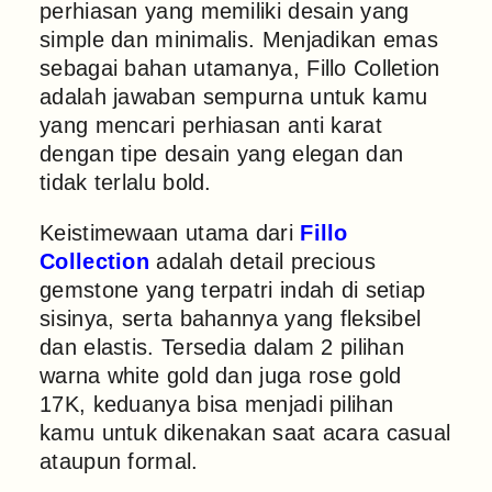
perhiasan yang memiliki desain yang
simple dan minimalis. Menjadikan emas
sebagai bahan utamanya, Fillo Colletion
adalah jawaban sempurna untuk kamu
yang mencari perhiasan anti karat
dengan tipe desain yang elegan dan
tidak terlalu bold.
Keistimewaan utama dari
Fillo
Collection
adalah detail precious
gemstone yang terpatri indah di setiap
sisinya, serta bahannya yang fleksibel
dan elastis. Tersedia dalam 2 pilihan
warna white gold dan juga rose gold
17K, keduanya bisa menjadi pilihan
kamu untuk dikenakan saat acara casual
ataupun formal.