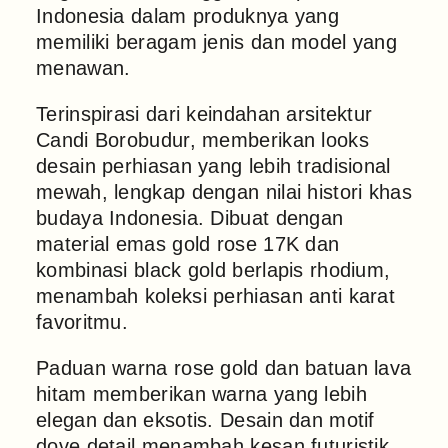
Indonesia dalam produknya yang
memiliki beragam jenis dan model yang
menawan.
Terinspirasi dari keindahan arsitektur
Candi Borobudur, memberikan looks
desain perhiasan yang lebih tradisional
mewah, lengkap dengan nilai histori khas
budaya Indonesia. Dibuat dengan
material emas gold rose 17K dan
kombinasi black gold berlapis rhodium,
menambah koleksi perhiasan anti karat
favoritmu.
Paduan warna rose gold dan batuan lava
hitam memberikan warna yang lebih
elegan dan eksotis. Desain dan motif
dove detail menambah kesan futuristik