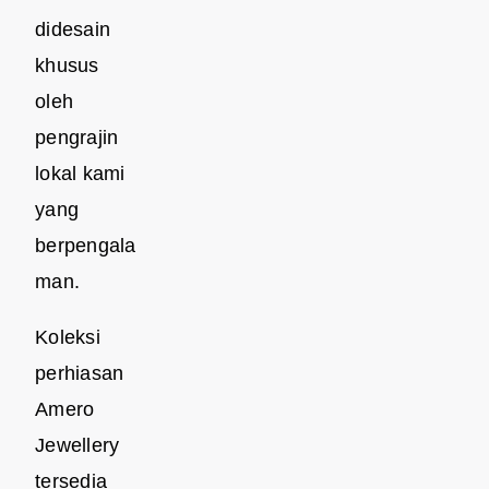
didesain
khusus
oleh
pengrajin
lokal kami
yang
berpengala
man.
Koleksi
perhiasan
Amero
Jewellery
tersedia