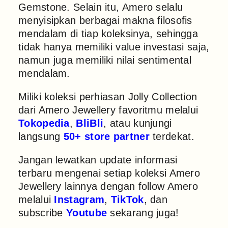
Gemstone. Selain itu, Amero selalu
menyisipkan berbagai makna filosofis
mendalam di tiap koleksinya, sehingga
tidak hanya memiliki value investasi saja,
namun juga memiliki nilai sentimental
mendalam.
Miliki koleksi perhiasan Jolly Collection
dari Amero Jewellery favoritmu melalui
Tokopedia
,
BliBli
, atau kunjungi
langsung
50+ store partner
terdekat.
Jangan lewatkan update informasi
terbaru mengenai setiap koleksi Amero
Jewellery lainnya dengan follow Amero
melalui
Instagram
,
TikTok
, dan
subscribe
Youtube
sekarang juga!