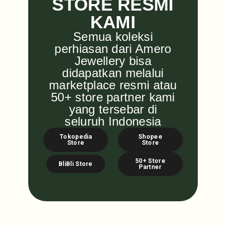
STORE RESMI
KAMI
Semua koleksi
perhiasan dari Amero
Jewellery bisa
didapatkan melalui
marketplace resmi atau
50+ store partner kami
yang tersebar di
seluruh Indonesia
Tokopedia
Shopee
Store
Store
50+ Store
BliBli Store
Partner