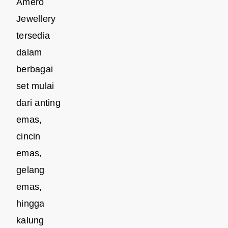
Amero
Jewellery
tersedia
dalam
berbagai
set mulai
dari anting
emas,
cincin
emas,
gelang
emas,
hingga
kalung