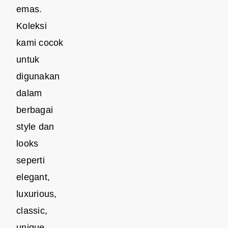
emas.
Koleksi
kami cocok
untuk
digunakan
dalam
berbagai
style dan
looks
seperti
elegant,
luxurious,
classic,
unique,