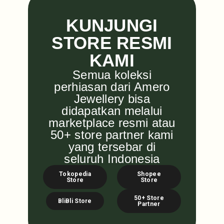
KUNJUNGI
STORE RESMI
KAMI
Semua koleksi
perhiasan dari Amero
Jewellery bisa
didapatkan melalui
marketplace resmi atau
50+ store partner kami
yang tersebar di
seluruh Indonesia
Tokopedia
Shopee
Store
Store
50+ Store
BliBli Store
Partner