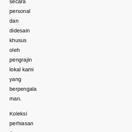
secara
personal
dan
didesain
khusus
oleh
pengrajin
lokal kami
yang
berpengala
man.
Koleksi
perhiasan