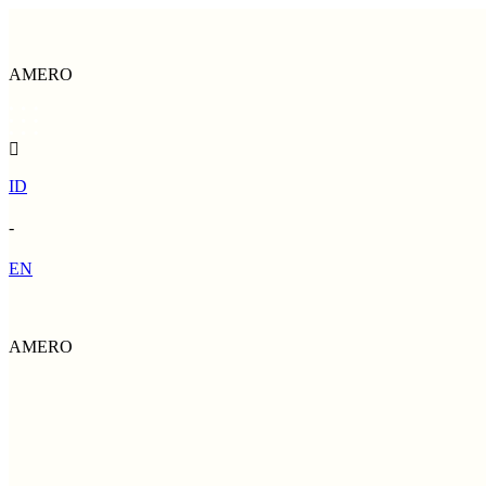
AMERO
ID
-
EN
AMERO