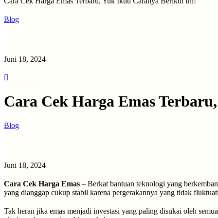
Cara Cek Harga Emas Terbaru, Yuk Ikuti Caranya Berikut Ini!
Blog
Juni 18, 2024
Kembali
Cara Cek Harga Emas Terbaru, 
Blog
Juni 18, 2024
Cara Cek Harga Emas
– Berkat bantuan teknologi yang berkembang s
yang dianggap cukup stabil karena pergerakannya yang tidak fluktuati
Tak heran jika emas menjadi investasi yang paling disukai oleh semua