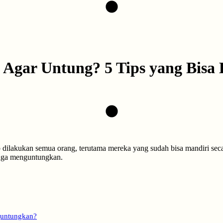
gar Untung? 5 Tips yang Bisa D
b dilakukan semua orang, terutama mereka yang sudah bisa mandiri seca
 juga menguntungkan.
guntungkan?