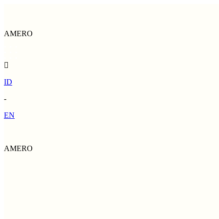
AMERO
ID
-
EN
AMERO