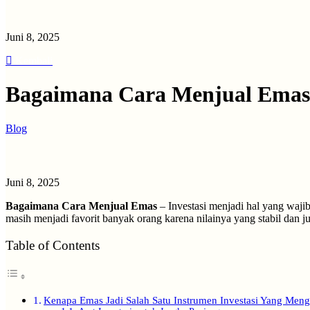
Juni 8, 2025
Kembali
Bagaimana Cara Menjual Emas A
Blog
Juni 8, 2025
Bagaimana Cara Menjual Emas
– Investasi menjadi hal yang waji
masih menjadi favorit banyak orang karena nilainya yang stabil dan
Table of Contents
Kenapa Emas Jadi Salah Satu Instrumen Investasi Yang Men