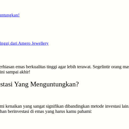
untungkan!
inggi dari Amero Jewellery
hiasan emas berkualitas tinggi agar lebih terawat. Segelintir orang m
ini sampai akhir!
estasi Yang Menguntungkan?
 kenaikan yang sangat signifikan dibandingkan metode investasi lain. 
bihan berinvestasi di emas yang harus kamu pahami: